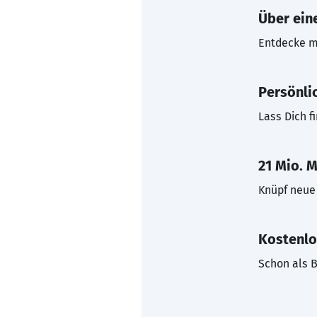
Über eine
Entdecke mi
Persönli
Lass Dich f
21 Mio. M
Knüpf neue 
Kostenlo
Schon als B