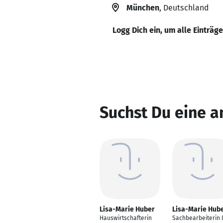
München
, Deutschland
Logg Dich ein, um alle Einträg
Suchst Du eine a
Lisa-Marie Huber
Lisa-Marie Hub
Hauswirtschafterin
Sachbearbeiterin 