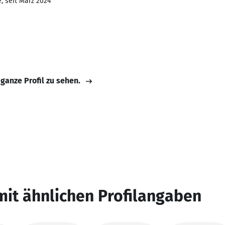
, seit März 2024
 ganze Profil zu sehen.
mit ähnlichen Profilangaben