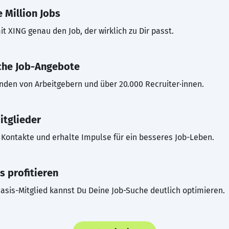
 Million Jobs
t XING genau den Job, der wirklich zu Dir passt.
che Job-Angebote
inden von Arbeitgebern und über 20.000 Recruiter·innen.
itglieder
Kontakte und erhalte Impulse für ein besseres Job-Leben.
s profitieren
asis-Mitglied kannst Du Deine Job-Suche deutlich optimieren.