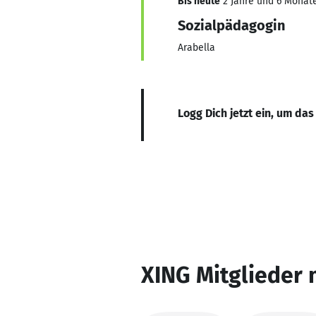
Bis heute
2 Jahre und 6 Monate
Sozialpädagogin
Arabella
Logg Dich jetzt ein, um das
XING Mitglieder 