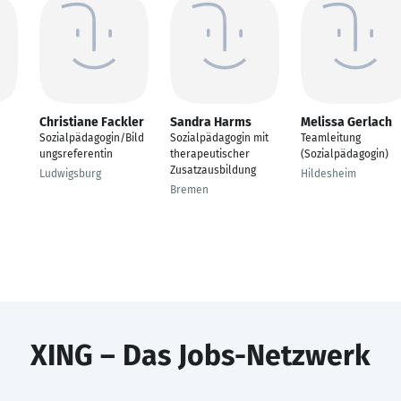
Christiane Fackler
Sandra Harms
Melissa Gerlach
Sozialpädagogin/Bild
Sozialpädagogin mit
Teamleitung
ungsreferentin
therapeutischer
(Sozialpädagogin)
Zusatzausbildung
Ludwigsburg
Hildesheim
Bremen
XING – Das Jobs-Netzwerk