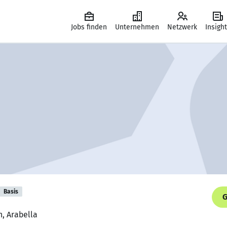
Jobs finden
Unternehmen
Netzwerk
Insigh
Basis
G
n, Arabella