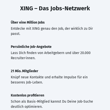
XING – Das Jobs-Netzwerk
Über eine Million Jobs
Entdecke mit XING genau den Job, der wirklich zu Dir
passt.
Persönliche Job-Angebote
Lass Dich finden von Arbeitgebern und über 20.000
Recruiter·innen.
21 Mio. Mitglieder
Knüpf neue Kontakte und erhalte Impulse für ein
besseres Job-Leben.
Kostenlos profitieren
Schon als Basis-Mitglied kannst Du Deine Job-Suche
deutlich optimieren.