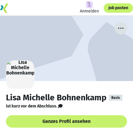
Job posten
Anmelden
Lisa Michelle Bohnenkamp
Basis
ist kurz vor dem Abschluss. 🎓
Ganzes Profil ansehen