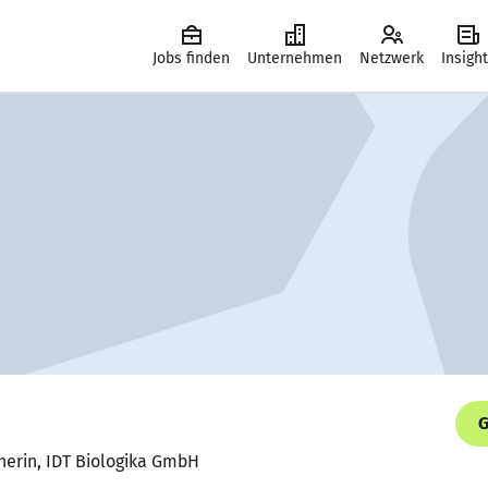
Jobs finden
Unternehmen
Netzwerk
Insigh
G
nerin, IDT Biologika GmbH