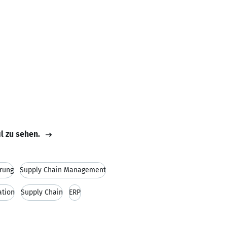
il zu sehen.
rung
Supply Chain Management
tion
Supply Chain
ERP