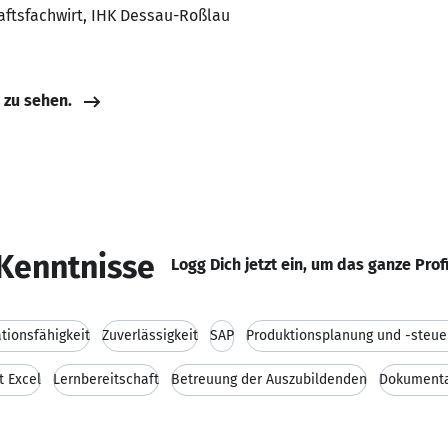
haftsfachwirt, IHK Dessau-Roßlau
e zu sehen.
Kenntnisse
Logg Dich jetzt ein, um das ganze Prof
ionsfähigkeit
Zuverlässigkeit
SAP
Produktionsplanung und -steue
t Excel
Lernbereitschaft
Betreuung der Auszubildenden
Dokumenta