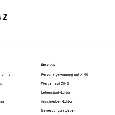
s Z
Services
eichnis
Personalgewinnung mit XING
is
Werben auf XING
Lebenslauf-Editor
nis
Anschreiben-Editor
Bewerbungsratgeber