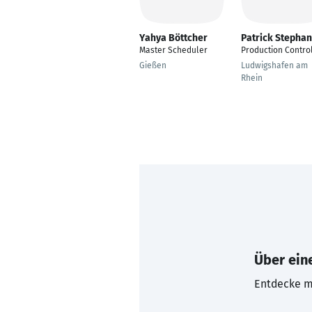
Yahya Böttcher
Patrick Stephan
Master Scheduler
Production Contro
Gießen
Ludwigshafen am
Rhein
Über eine
Entdecke mi