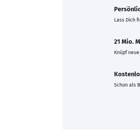
Persönli
Lass Dich f
21 Mio. M
Knüpf neue 
Kostenlo
Schon als B