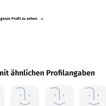
 ganze Profil zu sehen.
mit ähnlichen Profilangaben