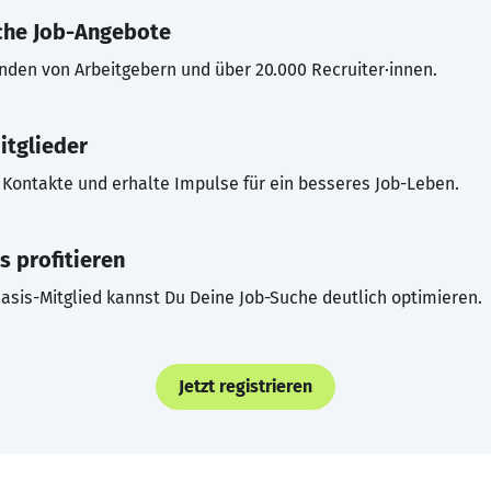
che Job-Angebote
inden von Arbeitgebern und über 20.000 Recruiter·innen.
itglieder
Kontakte und erhalte Impulse für ein besseres Job-Leben.
s profitieren
asis-Mitglied kannst Du Deine Job-Suche deutlich optimieren.
Jetzt registrieren