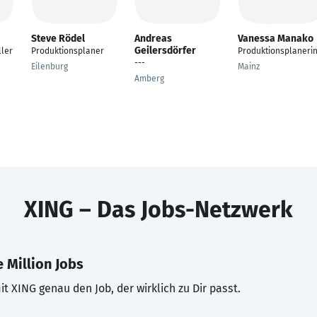
Steve Rödel
Andreas
Vanessa Manako
Geilersdörfer
ller
Produktionsplaner
Produktionsplaneri
---
Eilenburg
Mainz
Amberg
XING – Das Jobs-Netzwerk
 Million Jobs
t XING genau den Job, der wirklich zu Dir passt.