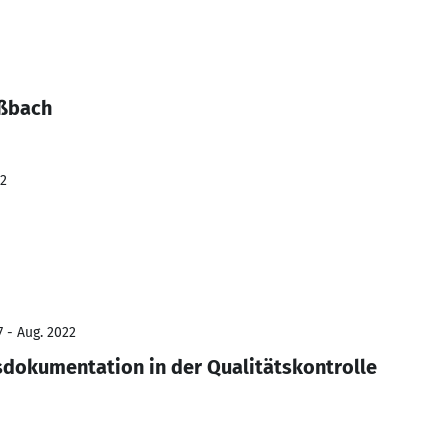
Eßbach
22
7 - Aug. 2022
sdokumentation in der Qualitätskontrolle