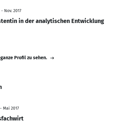
 - Nov. 2017
entin in der analytischen Entwicklung
 ganze Profil zu sehen.
h
 - Mai 2017
sfachwirt