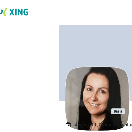
Lisa Eßbach
Basis
Angestellt, Produktionspla