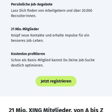
Persönliche Job-Angebote
Lass Dich finden von Arbeitgebern und über 20.000
Recruiter·innen.
21 Mio. Mitglieder
Knüpf neue Kontakte und erhalte Impulse für ein
besseres Job-Leben.
Kostenlos profitieren
Schon als Basis-Mitglied kannst Du Deine Job-Suche
deutlich optimieren.
Jetzt registrieren
21 Mio. XING Mitglieder, von A bis Z