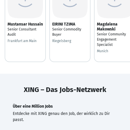
Mustansar Hussain
EIRINI TZIMA
Magdalena
Makowski
Senior Consultant
Senior Commodity
Senior Community
Audit
Buyer
Engagement
Frankfurt am Main
Riegelsberg
Specialist
Munich
XING – Das Jobs-Netzwerk
Über eine Million Jobs
Entdecke mit XING genau den Job, der wirklich zu Dir
passt.