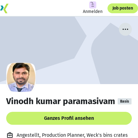
Job posten
Anmelden
Vinodh kumar paramasivam
Basis
Ganzes Profil ansehen
Angestellt, Production Planner, Weck's bins crates