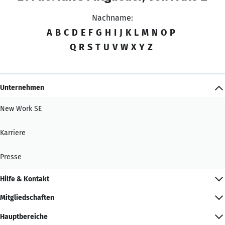
Nachname:
A
B
C
D
E
F
G
H
I
J
K
L
M
N
O
P
Q
R
S
T
U
V
W
X
Y
Z
Unternehmen
New Work SE
Karriere
Presse
Hilfe & Kontakt
Mitgliedschaften
Hauptbereiche