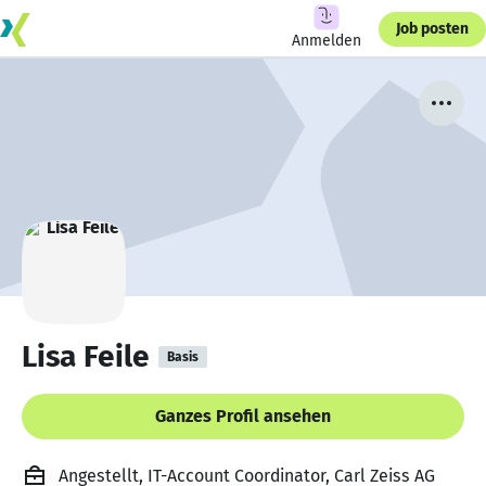
Job posten
Anmelden
Lisa Feile
Basis
Ganzes Profil ansehen
Angestellt, IT-Account Coordinator, Carl Zeiss AG