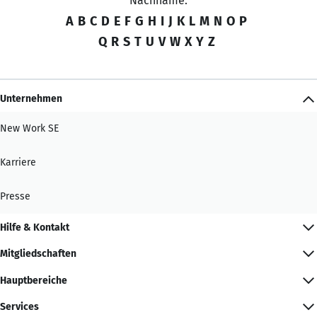
Nachname:
A
B
C
D
E
F
G
H
I
J
K
L
M
N
O
P
Q
R
S
T
U
V
W
X
Y
Z
Unternehmen
New Work SE
Karriere
Presse
Hilfe & Kontakt
Mitgliedschaften
Hauptbereiche
Services