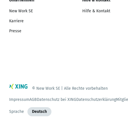
Unternehmen
Hilfe & Kontakt
New Work SE
Hilfe & Kontakt
Karriere
Presse
© New Work SE | Alle Rechte vorbehalten
Impressum
AGB
Datenschutz bei XING
Datenschutzerklärung
Mitgli
Sprache
Deutsch