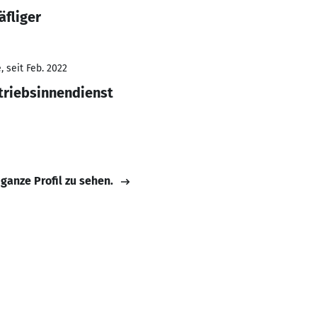
äfliger
 seit Feb. 2022
triebsinnendienst
 ganze Profil zu sehen.