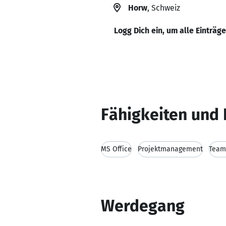
Horw
, Schweiz
Logg Dich ein, um alle Einträg
Fähigkeiten und 
MS Office
Projektmanagement
Team
Werdegang