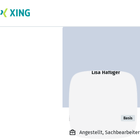
Lisa Häfliger
Basis
Angestellt, Sachbearbeiter