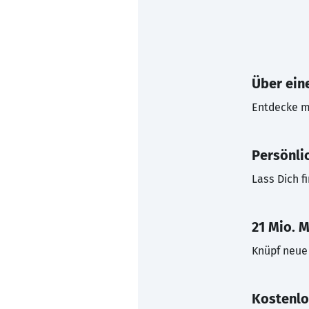
Über eine
Entdecke mi
Persönli
Lass Dich f
21 Mio. M
Knüpf neue 
Kostenlo