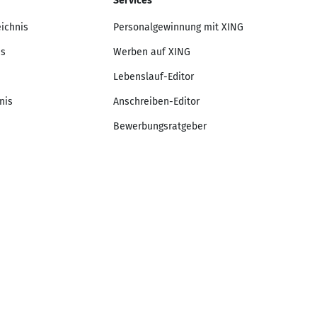
Services
eichnis
Personalgewinnung mit XING
is
Werben auf XING
Lebenslauf-Editor
nis
Anschreiben-Editor
Bewerbungsratgeber