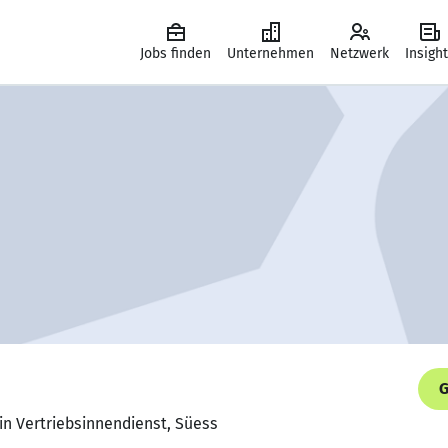
Jobs finden
Unternehmen
Netzwerk
Insigh
G
in Vertriebsinnendienst, Süess