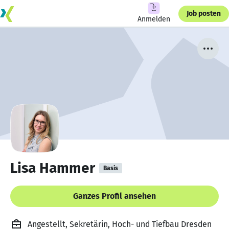
Job posten
Anmelden
Lisa Hammer
Basis
Ganzes Profil ansehen
Angestellt, Sekretärin, Hoch- und Tiefbau Dresden