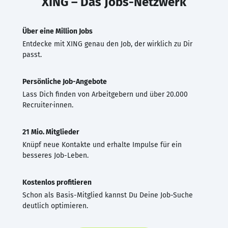
XING – Das Jobs-Netzwerk
Über eine Million Jobs
Entdecke mit XING genau den Job, der wirklich zu Dir
passt.
Persönliche Job-Angebote
Lass Dich finden von Arbeitgebern und über 20.000
Recruiter·innen.
21 Mio. Mitglieder
Knüpf neue Kontakte und erhalte Impulse für ein
besseres Job-Leben.
Kostenlos profitieren
Schon als Basis-Mitglied kannst Du Deine Job-Suche
deutlich optimieren.