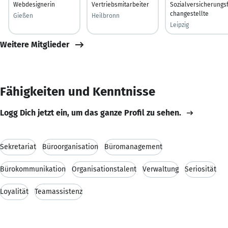
Webdesignerin
Vertriebsmitarbeiter
Sozialversicherungs
changestellte
Gießen
Heilbronn
Leipzig
Weitere Mitglieder
Fähigkeiten und Kenntnisse
Logg Dich jetzt ein, um das ganze Profil zu sehen.
Sekretariat
Büroorganisation
Büromanagement
Bürokommunikation
Organisationstalent
Verwaltung
Seriosität
Loyalität
Teamassistenz