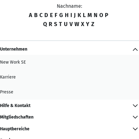
Nachname:
A
B
C
D
E
F
G
H
I
J
K
L
M
N
O
P
Q
R
S
T
U
V
W
X
Y
Z
Unternehmen
New Work SE
Karriere
Presse
Hilfe & Kontakt
Mitgliedschaften
Hauptbereiche