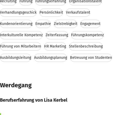
Recruiting
Führung
Führungserfahrung
Organisationstalent
Verhandlungsgeschick
Persönlichkeit
Verkaufstalent
Kundenorientierung
Empathie
Zielstrebigkeit
Engagement
Interkulturelle Kompetenz
Zeiterfassung
Führungskompetenz
Führung von Mitarbeitern
HR Marketing
Stellenbeschreibung
Ausbildungsleitung
Ausbildungsplanung
Betreuung von Studenten
Werdegang
Berufserfahrung von Lisa Kerbel