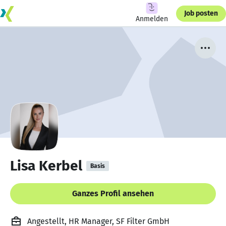
Job posten
Anmelden
Lisa Kerbel
Basis
Ganzes Profil ansehen
Angestellt, HR Manager, SF Filter GmbH