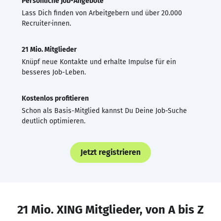
Persönliche Job-Angebote
Lass Dich finden von Arbeitgebern und über 20.000
Recruiter·innen.
21 Mio. Mitglieder
Knüpf neue Kontakte und erhalte Impulse für ein
besseres Job-Leben.
Kostenlos profitieren
Schon als Basis-Mitglied kannst Du Deine Job-Suche
deutlich optimieren.
Jetzt registrieren
21 Mio. XING Mitglieder, von A bis Z