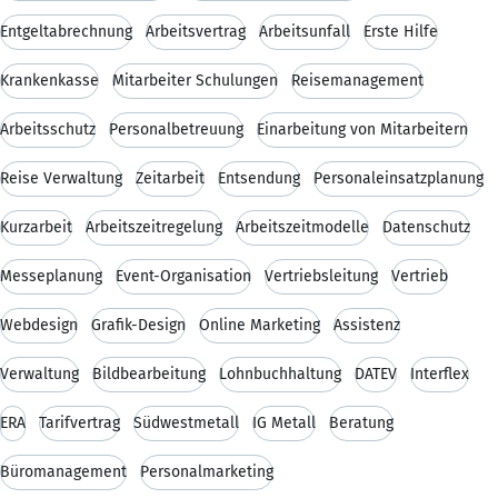
Entgeltabrechnung
Arbeitsvertrag
Arbeitsunfall
Erste Hilfe
Krankenkasse
Mitarbeiter Schulungen
Reisemanagement
Arbeitsschutz
Personalbetreuung
Einarbeitung von Mitarbeitern
Reise Verwaltung
Zeitarbeit
Entsendung
Personaleinsatzplanung
Kurzarbeit
Arbeitszeitregelung
Arbeitszeitmodelle
Datenschutz
Messeplanung
Event-Organisation
Vertriebsleitung
Vertrieb
Webdesign
Grafik-Design
Online Marketing
Assistenz
Verwaltung
Bildbearbeitung
Lohnbuchhaltung
DATEV
Interflex
ERA
Tarifvertrag
Südwestmetall
IG Metall
Beratung
Büromanagement
Personalmarketing