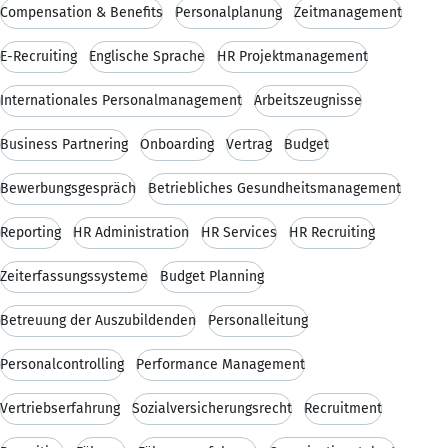
Compensation & Benefits
Personalplanung
Zeitmanagement
E-Recruiting
Englische Sprache
HR Projektmanagement
Internationales Personalmanagement
Arbeitszeugnisse
Business Partnering
Onboarding
Vertrag
Budget
Bewerbungsgespräch
Betriebliches Gesundheitsmanagement
Reporting
HR Administration
HR Services
HR Recruiting
Zeiterfassungssysteme
Budget Planning
Betreuung der Auszubildenden
Personalleitung
Personalcontrolling
Performance Management
Vertriebserfahrung
Sozialversicherungsrecht
Recruitment