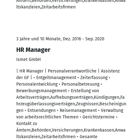
Ämtern,Behörden,Versicherungen,Krankenkassen,Anwa
ltskanzleien,Zeitarbeitsfirmen
3 Jahre und 10 Monate, Dez. 2016 - Sep. 2020
HR Manager
Ismet GmbH
| HR Manager | Personalverantwortliche | Assistenz
der GF | • Entgeltmanagement • Zeiterfassung •
Personalentwicklung • Personalbetreuung •
Bewerbungsmanagement • Erstellung von
Arbeitsverträgen,Aufhebungsverträgen,Kündigungen,Fa
hrzeugüberlassungsverträgen,Zeugnissen,Bescheinigun
gen • Entsendungen • Reisemanagement • Verwaltung
von arbeitsrechtlichen Themen • Gerichtstermine •
Kontakt zu
Ämtern,Behörden,Versicherungen,Krankenkassen,Anwa
ltskanzleien,Zeitarbeitsfirmen • Gesamte