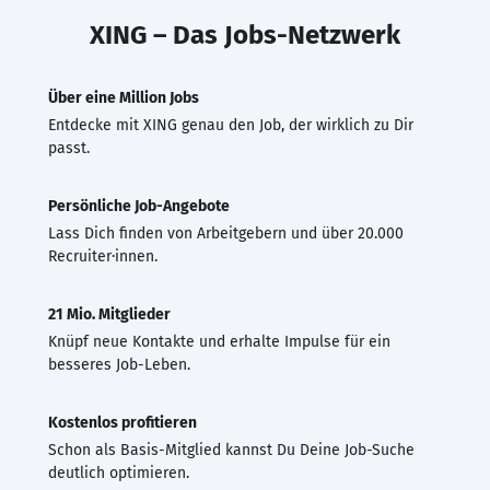
XING – Das Jobs-Netzwerk
Über eine Million Jobs
Entdecke mit XING genau den Job, der wirklich zu Dir
passt.
Persönliche Job-Angebote
Lass Dich finden von Arbeitgebern und über 20.000
Recruiter·innen.
21 Mio. Mitglieder
Knüpf neue Kontakte und erhalte Impulse für ein
besseres Job-Leben.
Kostenlos profitieren
Schon als Basis-Mitglied kannst Du Deine Job-Suche
deutlich optimieren.