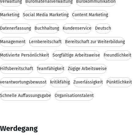
Verwaltung
Büromaterialverwaltung
Bürokommunikation
Marketing
Social Media Marketing
Content Marketing
Datenerfassung
Buchhaltung
Kundenservice
Deutsch
Management
Lernbereitschaft
Bereitschaft zur Weiterbildung
Motivierte Persönlichkeit
Sorgfältige Arbeitsweise
Freundlichkeit
Hilfsbereitschaft
Teamfähigkeit
Zügige Arbeitsweise
verantwortungsbewusst
kritikfähig
Zuverlässigkeit
Pünktlichkeit
Schnelle Auffassungsgabe
Organisationstalent
Werdegang