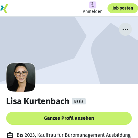
Job posten
Anmelden
Lisa Kurtenbach
Basis
Ganzes Profil ansehen
Bis 2023, Kauffrau für Büromanagement Ausbildung,