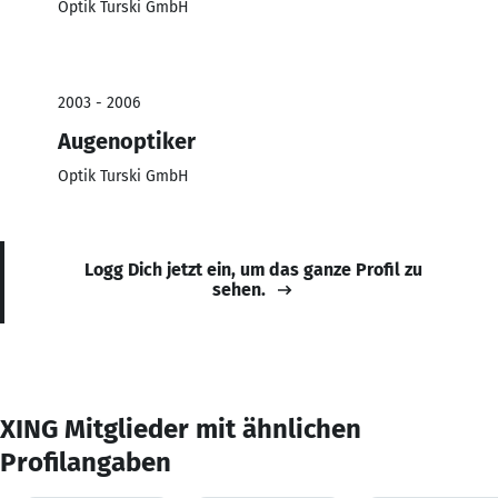
Optik Turski GmbH
2003 - 2006
Augenoptiker
Optik Turski GmbH
Logg Dich jetzt ein, um das ganze Profil zu
sehen.
XING Mitglieder mit ähnlichen
Profilangaben