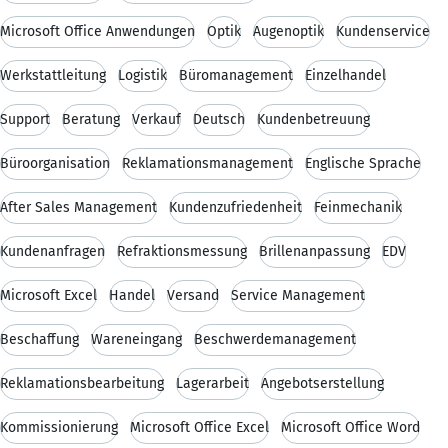
Microsoft Office Anwendungen
Optik
Augenoptik
Kundenservice
Werkstattleitung
Logistik
Büromanagement
Einzelhandel
Support
Beratung
Verkauf
Deutsch
Kundenbetreuung
Büroorganisation
Reklamationsmanagement
Englische Sprache
After Sales Management
Kundenzufriedenheit
Feinmechanik
Kundenanfragen
Refraktionsmessung
Brillenanpassung
EDV
Microsoft Excel
Handel
Versand
Service Management
Beschaffung
Wareneingang
Beschwerdemanagement
Reklamationsbearbeitung
Lagerarbeit
Angebotserstellung
Kommissionierung
Microsoft Office Excel
Microsoft Office Word