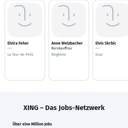
Elvira Feher
Anne Welzbacher
Elvis Skrbic
---
Bürokauffrau
---
La Tour-de-Peilz
Ringheim
Graz
XING – Das Jobs-Netzwerk
Über eine Million Jobs