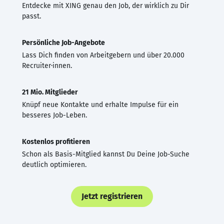
Entdecke mit XING genau den Job, der wirklich zu Dir
passt.
Persönliche Job-Angebote
Lass Dich finden von Arbeitgebern und über 20.000
Recruiter·innen.
21 Mio. Mitglieder
Knüpf neue Kontakte und erhalte Impulse für ein
besseres Job-Leben.
Kostenlos profitieren
Schon als Basis-Mitglied kannst Du Deine Job-Suche
deutlich optimieren.
Jetzt registrieren