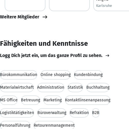
Karlsruhe
Weitere Mitglieder
Fähigkeiten und Kenntnisse
Logg Dich jetzt ein, um das ganze Profil zu sehen.
Bürokommunikation
Online shopping
Kundenbindung
Materialwirtschaft
Administration
Statistik
Buchhaltung
MS Office
Betreuung
Marketing
Kontaktlinsenanpassung
Logistiktätigkeiten
Büroverwaltung
Refraktion
B2B
Personalführung
Retourenmanagement