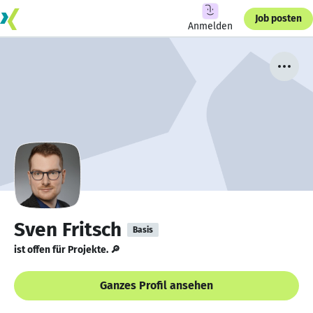
Job posten
Anmelden
Sven Fritsch
Basis
ist offen für Projekte. 🔎
Ganzes Profil ansehen