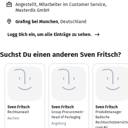
Angestellt, Mitarbeiter im Customer Service,
Masterdis GmbH
Grafing bei Munchen
, Deutschland
Logg Dich ein, um alle Einträge zu sehen.
Suchst Du einen anderen Sven Fritsch?
Sven Fritsch
Sven Fritsch
Sven Fritsch
Rechtsanwalt
Group Procurement -
Produktmanager
Head of Packaging
Badische
Aachen
Rechtsschutzversich
Augsburg
rung AG