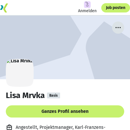
Job posten
Anmelden
Lisa Mrvka
Basis
Ganzes Profil ansehen
Angestellt, Projektmanager, Karl-Franzens-