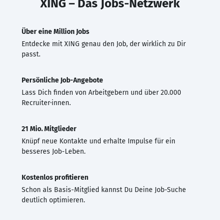
XING – Das Jobs-Netzwerk
Über eine Million Jobs
Entdecke mit XING genau den Job, der wirklich zu Dir
passt.
Persönliche Job-Angebote
Lass Dich finden von Arbeitgebern und über 20.000
Recruiter·innen.
21 Mio. Mitglieder
Knüpf neue Kontakte und erhalte Impulse für ein
besseres Job-Leben.
Kostenlos profitieren
Schon als Basis-Mitglied kannst Du Deine Job-Suche
deutlich optimieren.