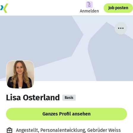
Job posten
Anmelden
Lisa Osterland
Basis
Ganzes Profil ansehen
Angestellt, Personalentwicklung, Gebrüder Weiss