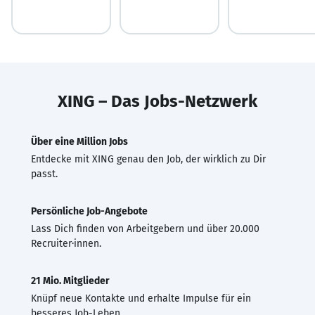
XING – Das Jobs-Netzwerk
Über eine Million Jobs
Entdecke mit XING genau den Job, der wirklich zu Dir
passt.
Persönliche Job-Angebote
Lass Dich finden von Arbeitgebern und über 20.000
Recruiter·innen.
21 Mio. Mitglieder
Knüpf neue Kontakte und erhalte Impulse für ein
besseres Job-Leben.