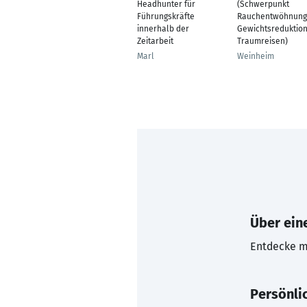
Headhunter für
(Schwerpunkt
Führungskräfte
Rauchentwöhnung
innerhalb der
Gewichtsreduktion
Zeitarbeit
Traumreisen)
Marl
Weinheim
Über eine
Entdecke mi
Persönli