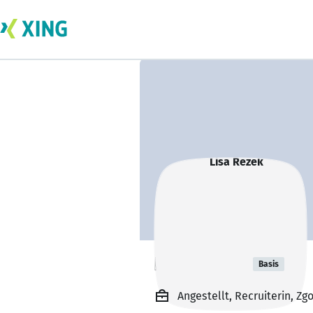
Lisa Rezek
Basis
Angestellt, Recruiterin, 