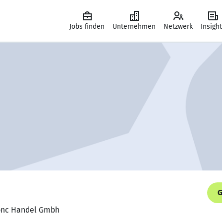
Jobs finden
Unternehmen
Netzwerk
Insigh
G
Zgonc Handel Gmbh