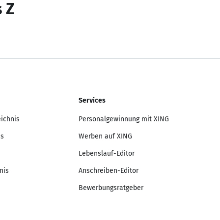
s Z
Services
eichnis
Personalgewinnung mit XING
is
Werben auf XING
Lebenslauf-Editor
nis
Anschreiben-Editor
Bewerbungsratgeber