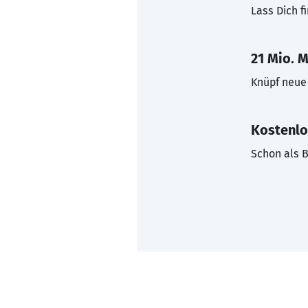
Lass Dich f
21 Mio. M
Knüpf neue 
Kostenlo
Schon als B