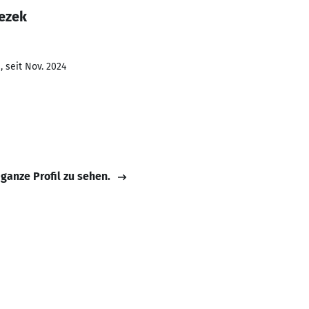
Rezek
 seit Nov. 2024
 ganze Profil zu sehen.