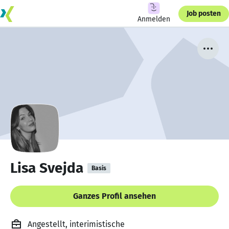
Job posten
Anmelden
Lisa Svejda
Basis
Ganzes Profil ansehen
Angestellt, interimistische