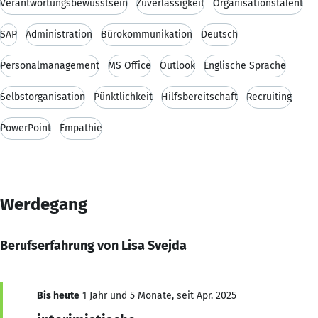
Verantwortungsbewusstsein
Zuverlässigkeit
Organisationstalent
SAP
Administration
Bürokommunikation
Deutsch
Personalmanagement
MS Office
Outlook
Englische Sprache
Selbstorganisation
Pünktlichkeit
Hilfsbereitschaft
Recruiting
PowerPoint
Empathie
Werdegang
Berufserfahrung von Lisa Svejda
Bis heute
1 Jahr und 5 Monate, seit Apr. 2025