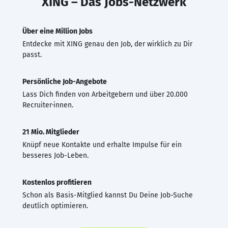
XING – Das Jobs-Netzwerk
Über eine Million Jobs
Entdecke mit XING genau den Job, der wirklich zu Dir
passt.
Persönliche Job-Angebote
Lass Dich finden von Arbeitgebern und über 20.000
Recruiter·innen.
21 Mio. Mitglieder
Knüpf neue Kontakte und erhalte Impulse für ein
besseres Job-Leben.
Kostenlos profitieren
Schon als Basis-Mitglied kannst Du Deine Job-Suche
deutlich optimieren.