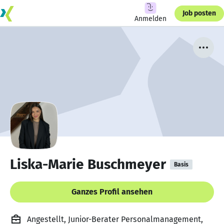
Job posten
Anmelden
Liska-Marie Buschmeyer
Basis
Ganzes Profil ansehen
Angestellt, Junior-Berater Personalmanagement,