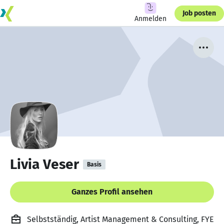
Job posten
Anmelden
Livia Veser
Basis
Ganzes Profil ansehen
Selbstständig, Artist Management & Consulting, FYE