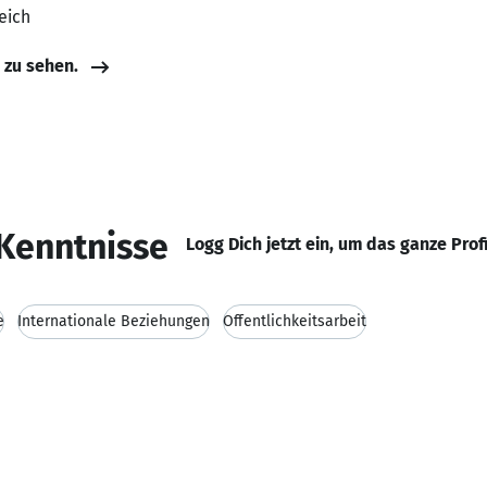
eich
e zu sehen.
Kenntnisse
Logg Dich jetzt ein, um das ganze Prof
e
Internationale Beziehungen
Öffentlichkeitsarbeit