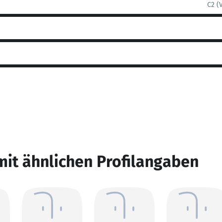
C2 (
mit ähnlichen Profilangaben