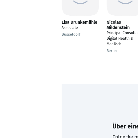
Lisa Drunkemühle
Nicolas
Mildenstein
Associate
Principal Consulta
Düsseldorf
Digital Health &
MedTech
Berlin
Über eine
Entdecke mi