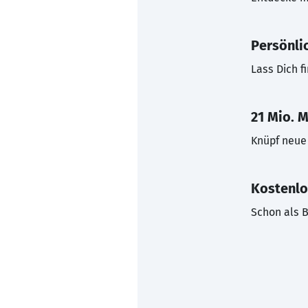
Persönli
Lass Dich f
21 Mio. M
Knüpf neue 
Kostenlo
Schon als B