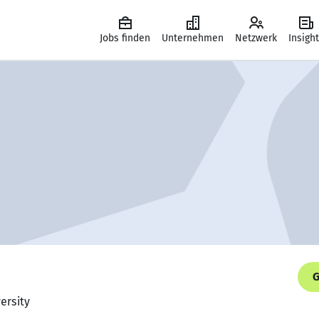
Jobs finden
Unternehmen
Netzwerk
Insigh
G
ersity