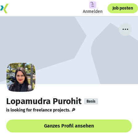
Job posten
Anmelden
Lopamudra Purohit
Basis
is looking for freelance projects. 🔎
Ganzes Profil ansehen