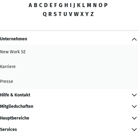
A
B
C
D
E
F
G
H
I
J
K
L
M
N
O
P
Q
R
S
T
U
V
W
X
Y
Z
Unternehmen
New Work SE
Karriere
Presse
Hilfe & Kontakt
Mitgliedschaften
Hauptbereiche
Services