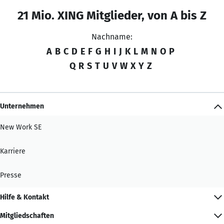
21 Mio. XING Mitglieder, von A bis Z
Nachname:
A
B
C
D
E
F
G
H
I
J
K
L
M
N
O
P
Q
R
S
T
U
V
W
X
Y
Z
Unternehmen
New Work SE
Karriere
Presse
Hilfe & Kontakt
Mitgliedschaften