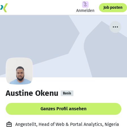
Job posten
Anmelden
Austine Okenu
Basis
Ganzes Profil ansehen
Angestellt, Head of Web & Portal Analytics, Nigeria