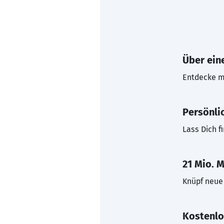
Über eine
Entdecke mi
Persönli
Lass Dich f
21 Mio. M
Knüpf neue 
Kostenlo