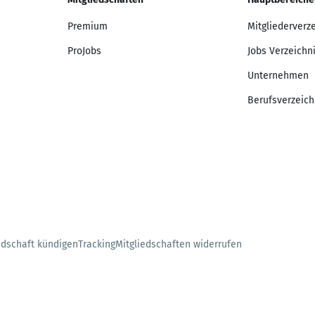
Premium
Mitgliederverz
ProJobs
Jobs Verzeichn
Unternehmen
Berufsverzeich
edschaft kündigen
Tracking
Mitgliedschaften widerrufen