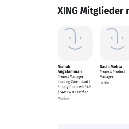
XING Mitglieder 
Nishok
Sachi Mehta
Angalamman
Project/Product
Project Manager |
Manager
Leading Consultant |
Berlin
Supply Chain wit SAP
| SAP EWM Certified
Munich