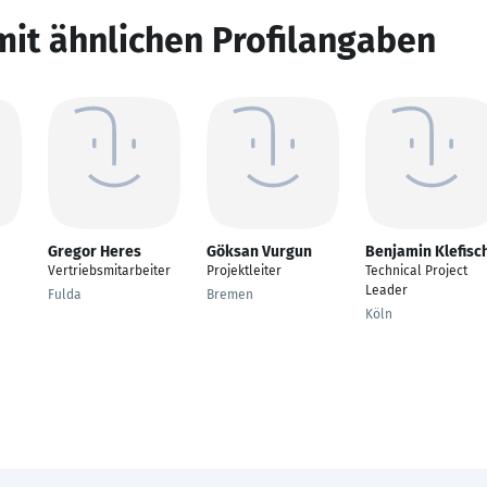
mit ähnlichen Profilangaben
Gregor Heres
Göksan Vurgun
Benjamin Klefisc
Vertriebsmitarbeiter
Projektleiter
Technical Project
Leader
Fulda
Bremen
Köln