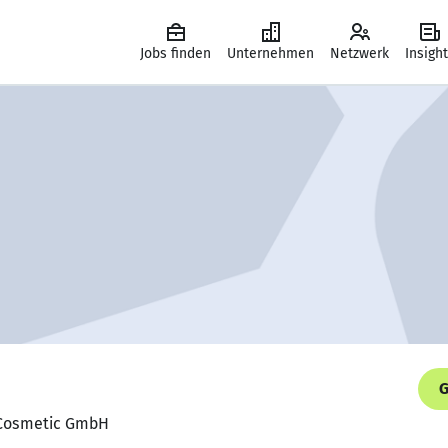
Jobs finden
Unternehmen
Netzwerk
Insigh
G
e Cosmetic GmbH