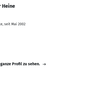
r Heine
e, seit Mai 2002
 ganze Profil zu sehen.