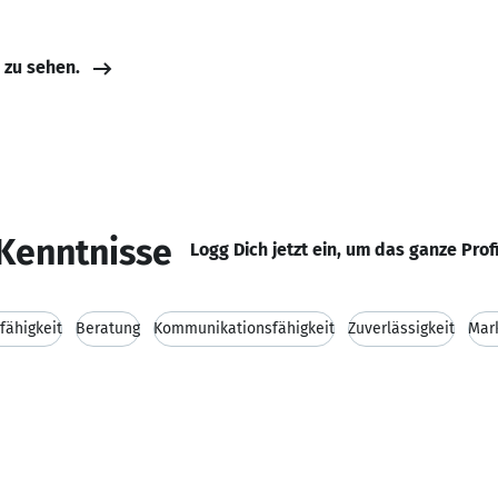
e zu sehen.
Kenntnisse
Logg Dich jetzt ein, um das ganze Prof
fähigkeit
Beratung
Kommunikationsfähigkeit
Zuverlässigkeit
Mar