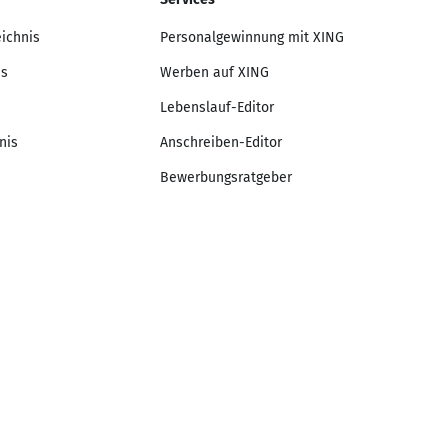
eichnis
Personalgewinnung mit XING
is
Werben auf XING
Lebenslauf-Editor
nis
Anschreiben-Editor
Bewerbungsratgeber