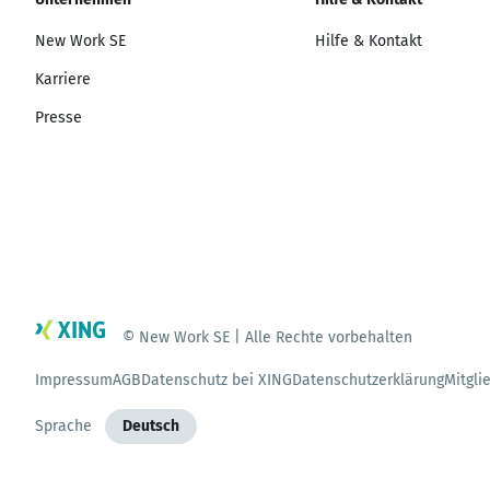
New Work SE
Hilfe & Kontakt
Karriere
Presse
© New Work SE | Alle Rechte vorbehalten
Impressum
AGB
Datenschutz bei XING
Datenschutzerklärung
Mitgli
Sprache
Deutsch