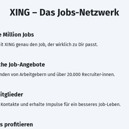
XING – Das Jobs-Netzwerk
 Million Jobs
t XING genau den Job, der wirklich zu Dir passt.
che Job-Angebote
inden von Arbeitgebern und über 20.000 Recruiter·innen.
itglieder
Kontakte und erhalte Impulse für ein besseres Job-Leben.
s profitieren