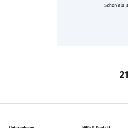
Schon als B
21
Unternehmen
Hilfe & Kontakt