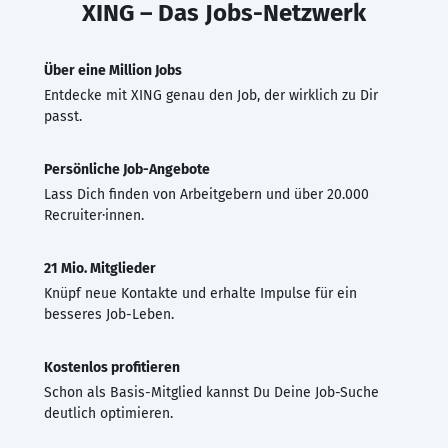
XING – Das Jobs-Netzwerk
Über eine Million Jobs
Entdecke mit XING genau den Job, der wirklich zu Dir
passt.
Persönliche Job-Angebote
Lass Dich finden von Arbeitgebern und über 20.000
Recruiter·innen.
21 Mio. Mitglieder
Knüpf neue Kontakte und erhalte Impulse für ein
besseres Job-Leben.
Kostenlos profitieren
Schon als Basis-Mitglied kannst Du Deine Job-Suche
deutlich optimieren.