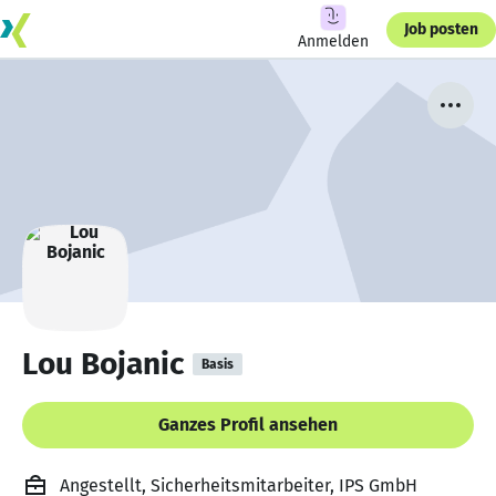
Job posten
Anmelden
Lou Bojanic
Basis
Ganzes Profil ansehen
Angestellt, Sicherheitsmitarbeiter, IPS GmbH