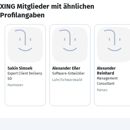
XING Mitglieder mit ähnlichen
Profilangaben
Sakin Simsek
Alexander Eßer
Alexander
Reinhard
Expert Client Delivery
Software-Entwickler
Management
SD
Lahr/Schwarzwald
Consultant
Hannover
Hanau