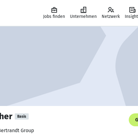
Jobs finden
Unternehmen
Netzwerk
Insigh
her
Basis
G
 Bertrandt Group