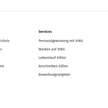
Services
eichnis
Personalgewinnung mit XING
is
Werben auf XING
Lebenslauf-Editor
nis
Anschreiben-Editor
Bewerbungsratgeber