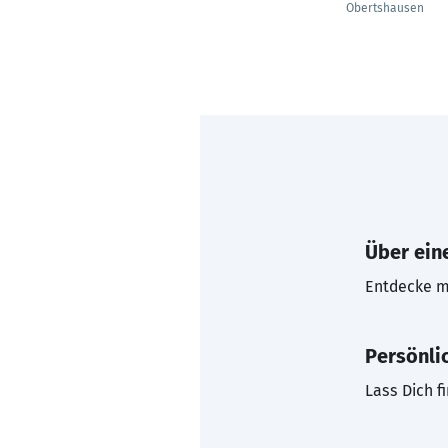
Obertshausen
Über eine
Entdecke mi
Persönli
Lass Dich f