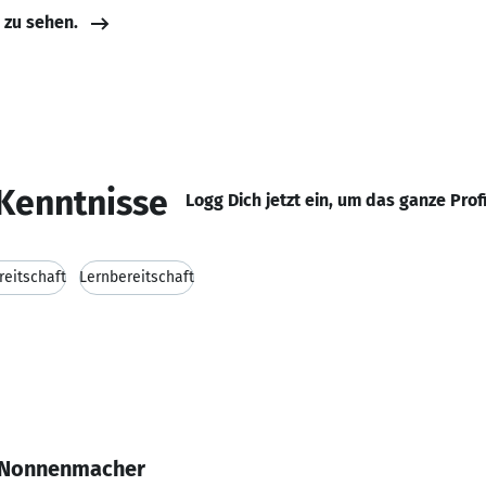
e zu sehen.
Kenntnisse
Logg Dich jetzt ein, um das ganze Prof
reitschaft
Lernbereitschaft
s Nonnenmacher