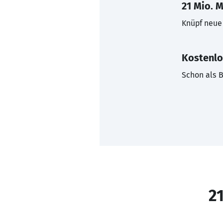
21 Mio. M
Knüpf neue 
Kostenlo
Schon als B
21