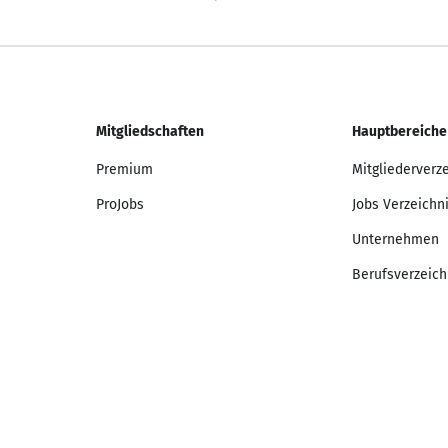
Mitgliedschaften
Hauptbereiche
Premium
Mitgliederverz
ProJobs
Jobs Verzeichn
Unternehmen
Berufsverzeich