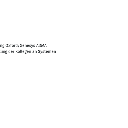
tung Oxford/Genesys ADMA
tung der Kollegen an Systemen