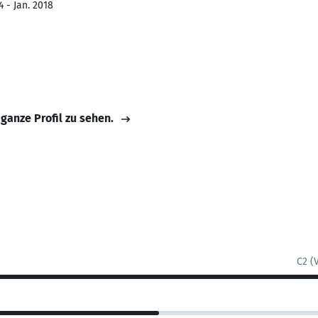
 - Jan. 2018
 ganze Profil zu sehen.
C2 (