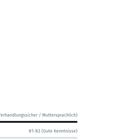
Verhandlungssicher / Muttersprachlich)
B1-B2 (Gute Kenntnisse)