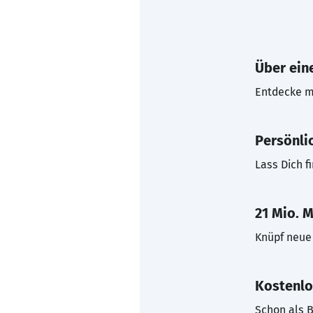
Über eine
Entdecke mi
Persönli
Lass Dich f
21 Mio. M
Knüpf neue 
Kostenlo
Schon als B