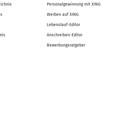
eichnis
Personalgewinnung mit XING
is
Werben auf XING
Lebenslauf-Editor
nis
Anschreiben-Editor
Bewerbungsratgeber