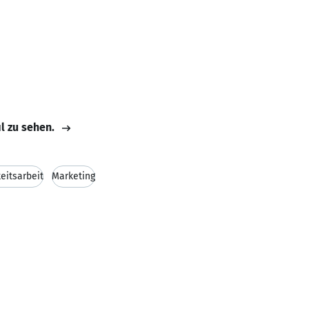
il zu sehen.
keitsarbeit
Marketing