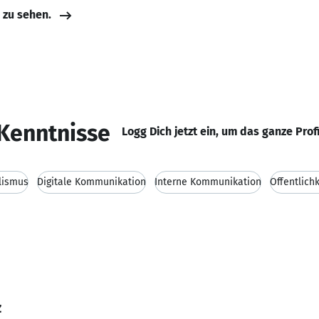
e zu sehen.
Kenntnisse
Logg Dich jetzt ein, um das ganze Prof
lismus
Digitale Kommunikation
Interne Kommunikation
Öffentlich
z