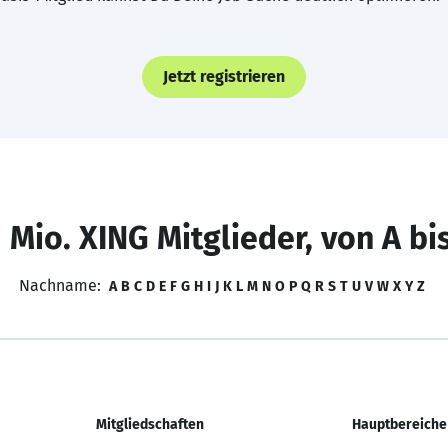
Jetzt registrieren
 Mio. XING Mitglieder, von A bi
Nachname:
A
B
C
D
E
F
G
H
I
J
K
L
M
N
O
P
Q
R
S
T
U
V
W
X
Y
Z
Mitgliedschaften
Hauptbereiche