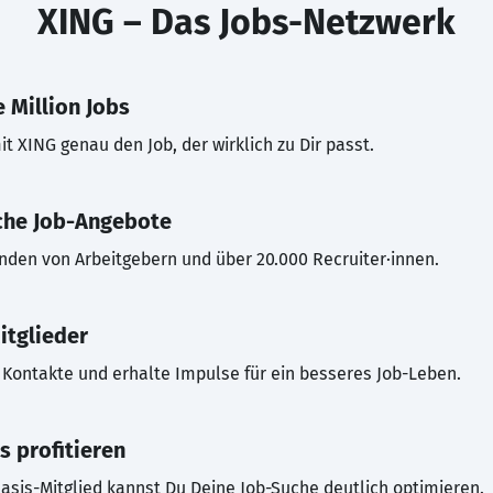
XING – Das Jobs-Netzwerk
 Million Jobs
t XING genau den Job, der wirklich zu Dir passt.
che Job-Angebote
inden von Arbeitgebern und über 20.000 Recruiter·innen.
itglieder
Kontakte und erhalte Impulse für ein besseres Job-Leben.
s profitieren
asis-Mitglied kannst Du Deine Job-Suche deutlich optimieren.