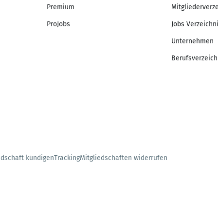
Premium
Mitgliederverz
ProJobs
Jobs Verzeichn
Unternehmen
Berufsverzeich
edschaft kündigen
Tracking
Mitgliedschaften widerrufen