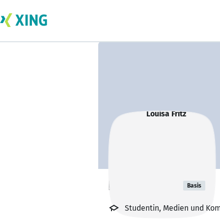
Louisa Fritz
Basis
Studentin, Medien und K