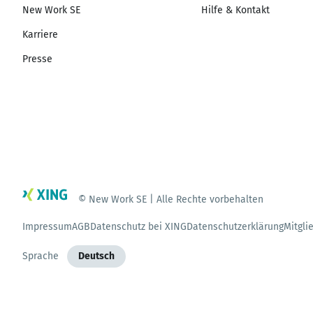
New Work SE
Hilfe & Kontakt
Karriere
Presse
© New Work SE | Alle Rechte vorbehalten
Impressum
AGB
Datenschutz bei XING
Datenschutzerklärung
Mitgli
Sprache
Deutsch