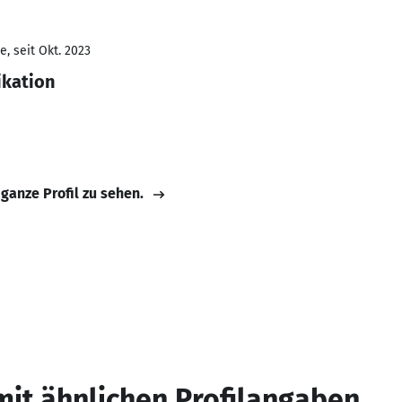
, seit Okt. 2023
kation
 ganze Profil zu sehen.
mit ähnlichen Profilangaben