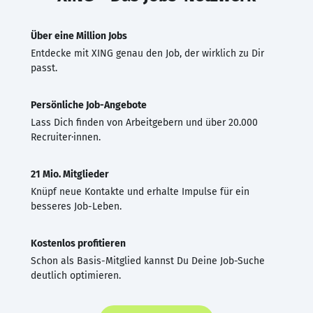
Über eine Million Jobs
Entdecke mit XING genau den Job, der wirklich zu Dir
passt.
Persönliche Job-Angebote
Lass Dich finden von Arbeitgebern und über 20.000
Recruiter·innen.
21 Mio. Mitglieder
Knüpf neue Kontakte und erhalte Impulse für ein
besseres Job-Leben.
Kostenlos profitieren
Schon als Basis-Mitglied kannst Du Deine Job-Suche
deutlich optimieren.