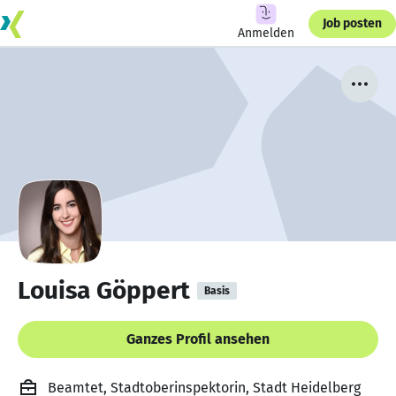
Job posten
Anmelden
Louisa Göppert
Basis
Ganzes Profil ansehen
Beamtet, Stadtoberinspektorin, Stadt Heidelberg