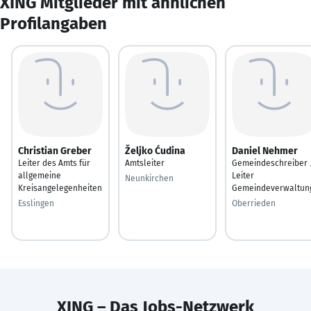
XING Mitglieder mit ähnlichen
Profilangaben
Christian Greber
Željko Ćudina
Daniel Nehmer
Leiter des Amts für
Amtsleiter
Gemeindeschreiber 
allgemeine
Leiter
Neunkirchen
Kreisangelegenheiten
Gemeindeverwaltun
Esslingen
Oberrieden
XING – Das Jobs-Netzwerk