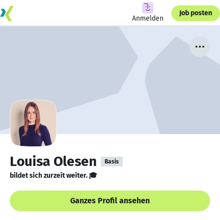
Job posten
Anmelden
Louisa Olesen
Basis
bildet sich zurzeit weiter. 🎓
Ganzes Profil ansehen