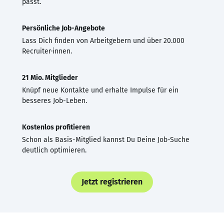
passt.
Persönliche Job-Angebote
Lass Dich finden von Arbeitgebern und über 20.000
Recruiter·innen.
21 Mio. Mitglieder
Knüpf neue Kontakte und erhalte Impulse für ein
besseres Job-Leben.
Kostenlos profitieren
Schon als Basis-Mitglied kannst Du Deine Job-Suche
deutlich optimieren.
Jetzt registrieren