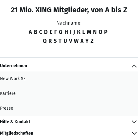
21 Mio. XING Mitglieder, von A bis Z
Nachname:
A
B
C
D
E
F
G
H
I
J
K
L
M
N
O
P
Q
R
S
T
U
V
W
X
Y
Z
Unternehmen
New Work SE
Karriere
Presse
Hilfe & Kontakt
Mitgliedschaften