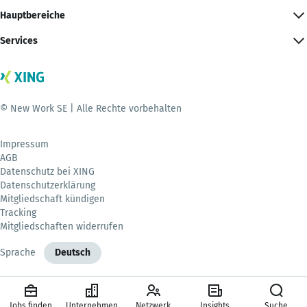
Hauptbereiche
Services
© New Work SE | Alle Rechte vorbehalten
Impressum
AGB
Datenschutz bei XING
Datenschutzerklärung
Mitgliedschaft kündigen
Tracking
Mitgliedschaften widerrufen
Sprache
Deutsch
Jobs finden
Unternehmen
Netzwerk
Insights
Suche