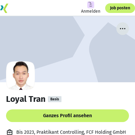
Job posten
Anmelden
Loyal Tran
Basis
Ganzes Profil ansehen
Bis 2023, Praktikant Controlling, FCF Holding GmbH