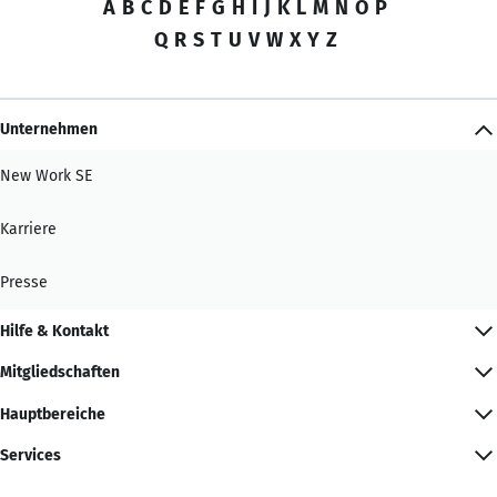
A
B
C
D
E
F
G
H
I
J
K
L
M
N
O
P
Q
R
S
T
U
V
W
X
Y
Z
Unternehmen
New Work SE
Karriere
Presse
Hilfe & Kontakt
Mitgliedschaften
Hauptbereiche
Services