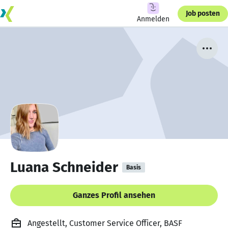
Job posten
Anmelden
Luana Schneider
Basis
Ganzes Profil ansehen
Angestellt, Customer Service Officer, BASF