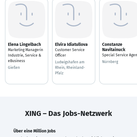
Elena Lingelbach
Elvira Idiatullova
Constanze
Navitainuck
Marketing Managerin
Customer Service
Special Service Agen
Industrie, Service &
Officer
eBusiness
Nürnberg
Ludwigshafen am
Gießen
Rhein, Rheinland-
Pfalz
XING – Das Jobs-Netzwerk
Über eine Million Jobs