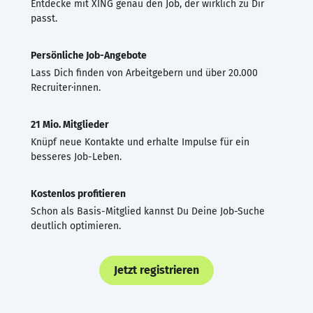
Entdecke mit XING genau den Job, der wirklich zu Dir
passt.
Persönliche Job-Angebote
Lass Dich finden von Arbeitgebern und über 20.000
Recruiter·innen.
21 Mio. Mitglieder
Knüpf neue Kontakte und erhalte Impulse für ein
besseres Job-Leben.
Kostenlos profitieren
Schon als Basis-Mitglied kannst Du Deine Job-Suche
deutlich optimieren.
Jetzt registrieren