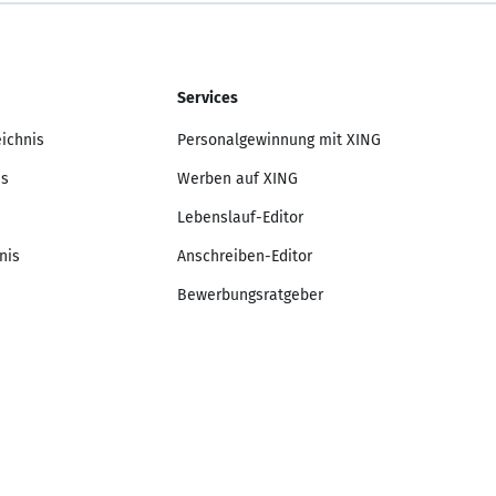
Services
eichnis
Personalgewinnung mit XING
is
Werben auf XING
Lebenslauf-Editor
nis
Anschreiben-Editor
Bewerbungsratgeber