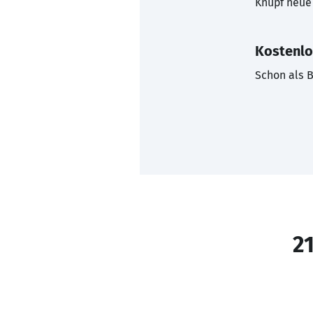
Knüpf neue 
Kostenlo
Schon als B
21