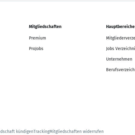
Mitgliedschaften
Hauptbereiche
Premium
Mitgliederverz
ProJobs
Jobs Verzeichn
Unternehmen
Berufsverzeich
edschaft kündigen
Tracking
Mitgliedschaften widerrufen