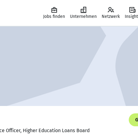
Jobs finden
Unternehmen
Netzwerk
Insigh
G
ce Officer, Higher Education Loans Board