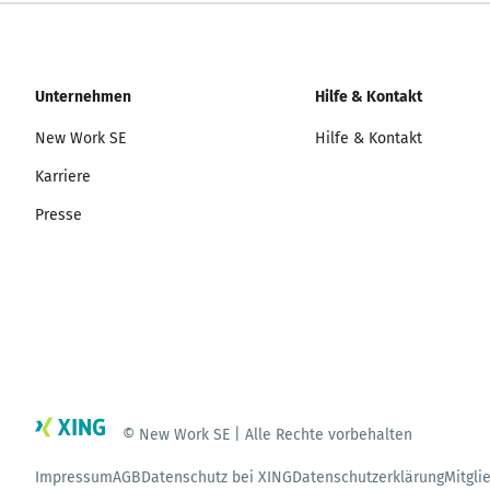
Unternehmen
Hilfe & Kontakt
New Work SE
Hilfe & Kontakt
Karriere
Presse
© New Work SE | Alle Rechte vorbehalten
Impressum
AGB
Datenschutz bei XING
Datenschutzerklärung
Mitgli