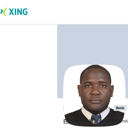
Daniel Irungu
Basis
Angestellt, Customer Servi