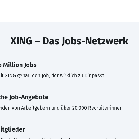
XING – Das Jobs-Netzwerk
 Million Jobs
t XING genau den Job, der wirklich zu Dir passt.
che Job-Angebote
inden von Arbeitgebern und über 20.000 Recruiter·innen.
itglieder