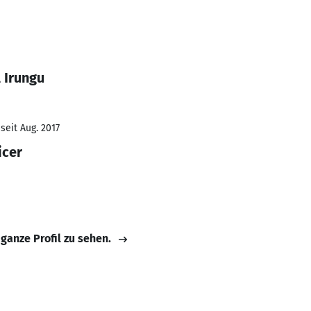
 Irungu
seit Aug. 2017
icer
 ganze Profil zu sehen.