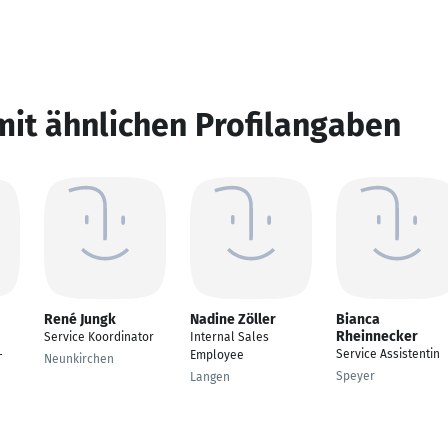
mit ähnlichen Profilangaben
René Jungk
Nadine Zöller
Bianca
Rheinnecker
Service Koordinator
Internal Sales
Service Assistentin
-
Employee
Neunkirchen
Speyer
Langen