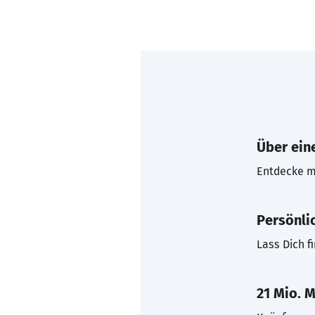
Über eine
Entdecke mi
Persönli
Lass Dich f
21 Mio. M