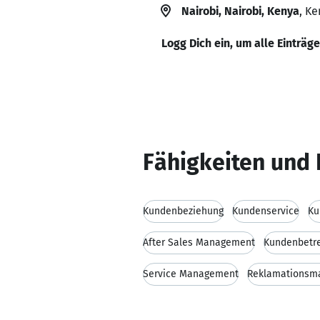
Nairobi, Nairobi, Kenya
, Ke
Logg Dich ein, um alle Einträg
Fähigkeiten und 
Kundenbeziehung
Kundenservice
Ku
After Sales Management
Kundenbetr
Service Management
Reklamationsm