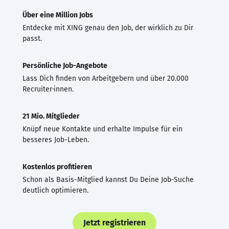
Über eine Million Jobs
Entdecke mit XING genau den Job, der wirklich zu Dir
passt.
Persönliche Job-Angebote
Lass Dich finden von Arbeitgebern und über 20.000
Recruiter·innen.
21 Mio. Mitglieder
Knüpf neue Kontakte und erhalte Impulse für ein
besseres Job-Leben.
Kostenlos profitieren
Schon als Basis-Mitglied kannst Du Deine Job-Suche
deutlich optimieren.
Jetzt registrieren