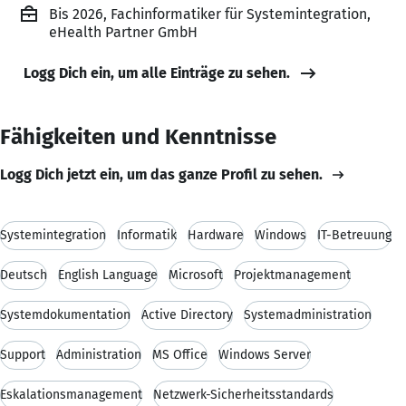
Bis 2026, Fachinformatiker für Systemintegration,
eHealth Partner GmbH
Logg Dich ein, um alle Einträge zu sehen.
Fähigkeiten und Kenntnisse
Logg Dich jetzt ein, um das ganze Profil zu sehen.
Systemintegration
Informatik
Hardware
Windows
IT-Betreuung
Deutsch
English Language
Microsoft
Projektmanagement
Systemdokumentation
Active Directory
Systemadministration
Support
Administration
MS Office
Windows Server
Eskalationsmanagement
Netzwerk-Sicherheitsstandards