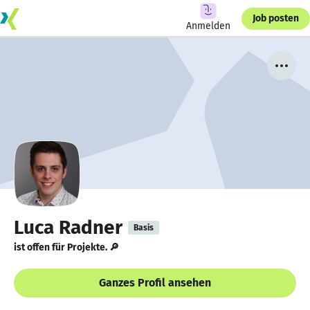
Job posten
Anmelden
Luca Radner
Basis
ist offen für Projekte. 🔎
Ganzes Profil ansehen