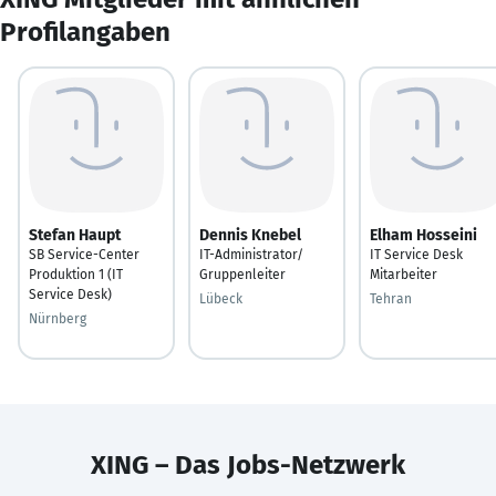
Profilangaben
Stefan Haupt
Dennis Knebel
Elham Hosseini
SB Service-Center
IT-Administrator/
IT Service Desk
Produktion 1 (IT
Gruppenleiter
Mitarbeiter
Service Desk)
Lübeck
Tehran
Nürnberg
XING – Das Jobs-Netzwerk