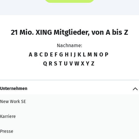
21 Mio. XING Mitglieder, von A bis Z
Nachname:
A
B
C
D
E
F
G
H
I
J
K
L
M
N
O
P
Q
R
S
T
U
V
W
X
Y
Z
Unternehmen
New Work SE
Karriere
Presse