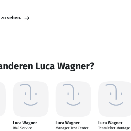
e zu sehen.
 anderen Luca Wagner?
Luca Wagner
Luca Wagner
Luca Wagner
RME Service-
Manager Test Center
Teamleiter Montage