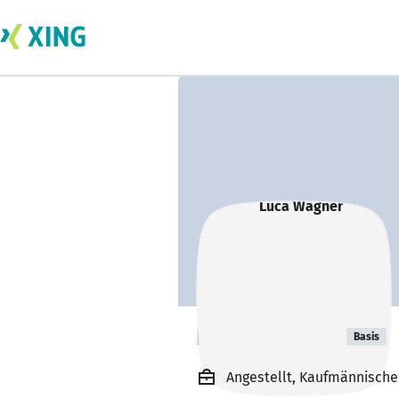
Luca Wagner
Basis
Angestellt, Kaufmännischer