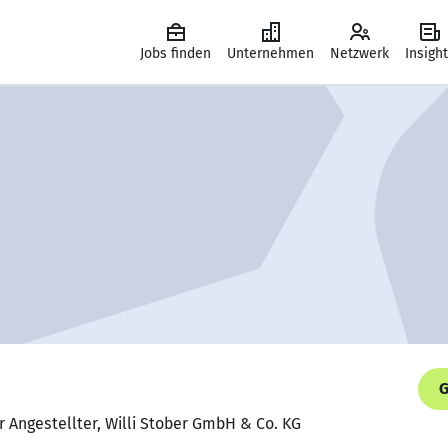
Jobs finden
Unternehmen
Netzwerk
Insigh
G
 Angestellter, Willi Stober GmbH & Co. KG