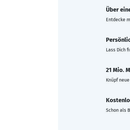
Über eine
Entdecke mi
Persönli
Lass Dich f
21 Mio. M
Knüpf neue 
Kostenlo
Schon als B