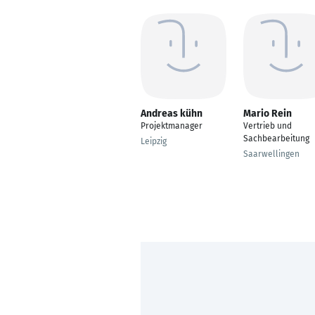
Andreas kühn
Mario Rein
Projektmanager
Vertrieb und
Sachbearbeitung
Leipzig
Saarwellingen