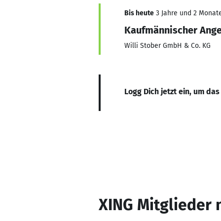
Bis heute
3 Jahre und 2 Monate,
Kaufmännischer Ange
Willi Stober GmbH & Co. KG
Logg Dich jetzt ein, um das
XING Mitglieder 