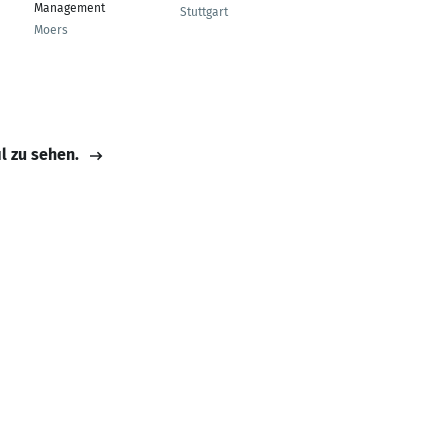
Management
Stuttgart
Moers
il zu sehen.