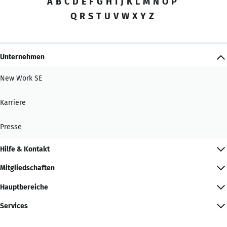
A
B
C
D
E
F
G
H
I
J
K
L
M
N
O
P
Q
R
S
T
U
V
W
X
Y
Z
Unternehmen
New Work SE
Karriere
Presse
Hilfe & Kontakt
Mitgliedschaften
Hauptbereiche
Services