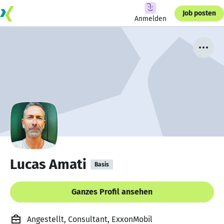
Job posten
Anmelden
Lucas Amati
Basis
Ganzes Profil ansehen
Angestellt, Consultant, ExxonMobil