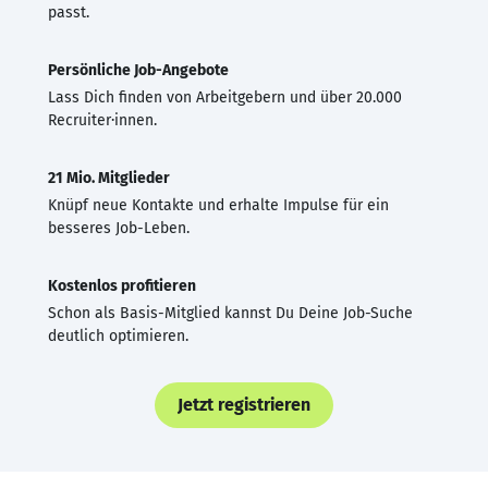
passt.
Persönliche Job-Angebote
Lass Dich finden von Arbeitgebern und über 20.000
Recruiter·innen.
21 Mio. Mitglieder
Knüpf neue Kontakte und erhalte Impulse für ein
besseres Job-Leben.
Kostenlos profitieren
Schon als Basis-Mitglied kannst Du Deine Job-Suche
deutlich optimieren.
Jetzt registrieren