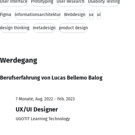
User Interface
Prototyping
User Research
Usability Testing
Figma
Informationsarchitektur
Webdesign
ux
ui
design thinking
metadesign
product design
Werdegang
Berufserfahrung von Lucas Bellemo Balog
7 Monate, Aug. 2022 - Feb. 2023
UX/UI Designer
UGOTIT Learning Technology