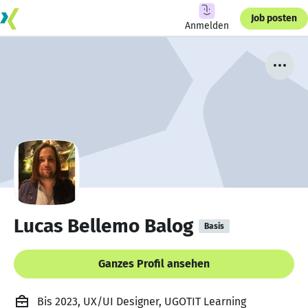
Job posten
Anmelden
Lucas Bellemo Balog
Basis
Ganzes Profil ansehen
Bis 2023, UX/UI Designer, UGOTIT Learning