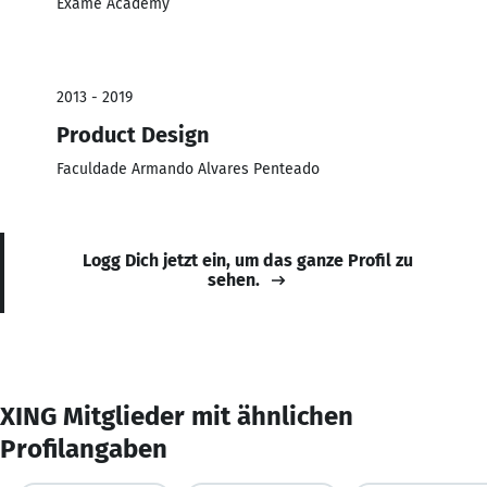
Exame Academy
2013 - 2019
Product Design
Faculdade Armando Alvares Penteado
Logg Dich jetzt ein, um das ganze Profil zu
sehen.
XING Mitglieder mit ähnlichen
Profilangaben