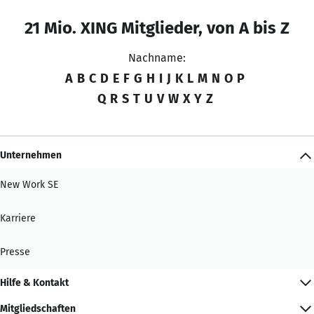
21 Mio. XING Mitglieder, von A bis Z
Nachname:
A
B
C
D
E
F
G
H
I
J
K
L
M
N
O
P
Q
R
S
T
U
V
W
X
Y
Z
Unternehmen
New Work SE
Karriere
Presse
Hilfe & Kontakt
Mitgliedschaften