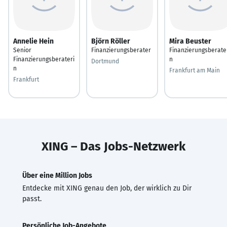
Annelie Hein
Björn Röller
Mira Beuster
Senior
Finanzierungsberater
Finanzierungsberate
Finanzierungsberateri
n
Dortmund
n
Frankfurt am Main
Frankfurt
XING – Das Jobs-Netzwerk
Über eine Million Jobs
Entdecke mit XING genau den Job, der wirklich zu Dir
passt.
Persönliche Job-Angebote