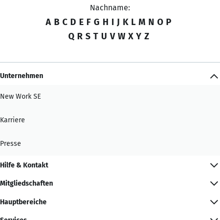
Nachname:
A
B
C
D
E
F
G
H
I
J
K
L
M
N
O
P
Q
R
S
T
U
V
W
X
Y
Z
Unternehmen
New Work SE
Karriere
Presse
Hilfe & Kontakt
Mitgliedschaften
Hauptbereiche