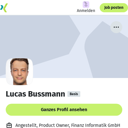
Job posten
Anmelden
Lucas Bussmann
Basis
Ganzes Profil ansehen
Angestellt, Product Owner, Finanz Informatik GmbH