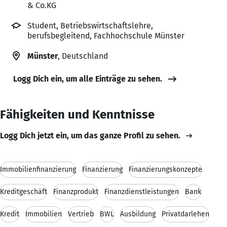
& Co.KG
Student, Betriebswirtschaftslehre,
berufsbegleitend, Fachhochschule Münster
Münster
, Deutschland
Logg Dich ein, um alle Einträge zu sehen.
Fähigkeiten und Kenntnisse
Logg Dich jetzt ein, um das ganze Profil zu sehen.
Immobilienfinanzierung
Finanzierung
Finanzierungskonzepte
Kreditgeschäft
Finanzprodukt
Finanzdienstleistungen
Bank
Kredit
Immobilien
Vertrieb
BWL
Ausbildung
Privatdarlehen