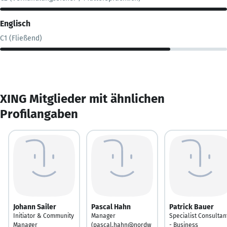
Englisch
C1 (Fließend)
XING Mitglieder mit ähnlichen
Profilangaben
Johann Sailer
Pascal Hahn
Patrick Bauer
Initiator & Community
Manager
Specialist Consultan
Manager
(pascal.hahn@nordw
- Business