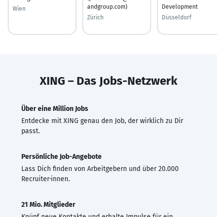
andgroup.com)
Development
Wien
Zürich
Düsseldorf
XING – Das Jobs-Netzwerk
Über eine Million Jobs
Entdecke mit XING genau den Job, der wirklich zu Dir
passt.
Persönliche Job-Angebote
Lass Dich finden von Arbeitgebern und über 20.000
Recruiter·innen.
21 Mio. Mitglieder
Knüpf neue Kontakte und erhalte Impulse für ein