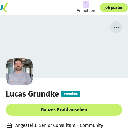
Job posten
Anmelden
Lucas Grundke
Premium
Ganzes Profil ansehen
Angestellt, Senior Consultant - Community