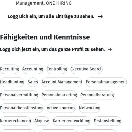
Management, ONE HIRING
Logg Dich ein, um alle Einträge zu sehen.
Fähigkeiten und Kenntnisse
Logg Dich jetzt ein, um das ganze Profil zu sehen.
Recruiting
Accounting
Controlling
Executive Search
Headhunting
Sales
Account Management
Personalmanagement
Personalvermittlung
Personalmarketing
Personalberatung
Personaldienstleistung
Active sourcing
Networking
Karrierechancen
Akquise
Karriereentwicklung
Festanstellung