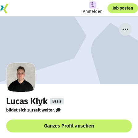
Job posten
Anmelden
Lucas Klyk
Basis
bildet sich zurzeit weiter. 🎓
Ganzes Profil ansehen