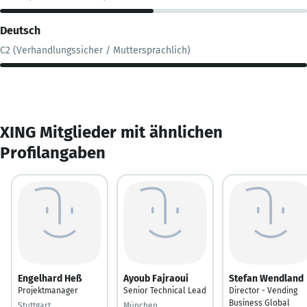
Deutsch
C2 (Verhandlungssicher / Muttersprachlich)
XING Mitglieder mit ähnlichen
Profilangaben
Engelhard Heß
Ayoub Fajraoui
Stefan Wendland
Projektmanager
Senior Technical Lead
Director - Vending
Business Global
Stuttgart
München