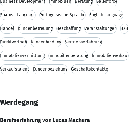
Business Development
Immobilien
Beratung
Salesforce
Spanish Language
Portugiesische Sprache
English Language
Handel
Kundenbetreuung
Beschaffung
Veranstaltungen
B2B
Direktvertrieb
Kundenbindung
Vertriebserfahrung
Immobilienvermittlung
Immobilienberatung
Immobilienverkauf
Verkaufstalent
Kundenbeziehung
Geschäftskontakte
Werdegang
Berufserfahrung von Lucas Machura