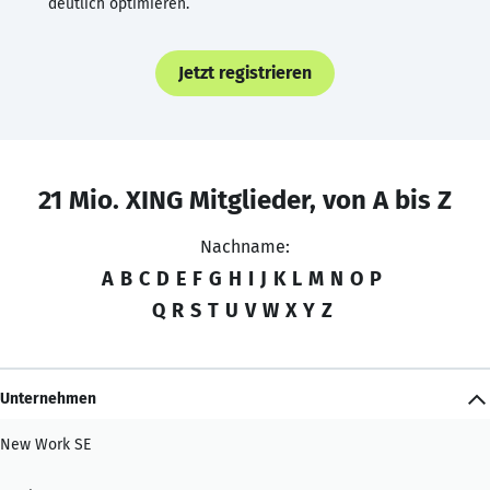
deutlich optimieren.
Jetzt registrieren
21 Mio. XING Mitglieder, von A bis Z
Nachname:
A
B
C
D
E
F
G
H
I
J
K
L
M
N
O
P
Q
R
S
T
U
V
W
X
Y
Z
Unternehmen
New Work SE