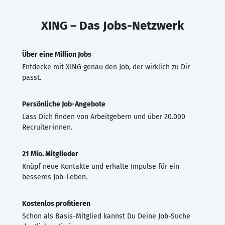
XING – Das Jobs-Netzwerk
Über eine Million Jobs
Entdecke mit XING genau den Job, der wirklich zu Dir
passt.
Persönliche Job-Angebote
Lass Dich finden von Arbeitgebern und über 20.000
Recruiter·innen.
21 Mio. Mitglieder
Knüpf neue Kontakte und erhalte Impulse für ein
besseres Job-Leben.
Kostenlos profitieren
Schon als Basis-Mitglied kannst Du Deine Job-Suche