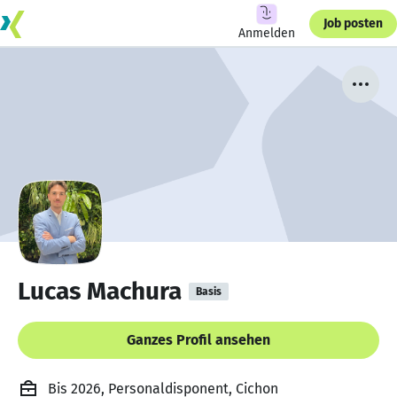
Job posten
Anmelden
Lucas Machura
Basis
Ganzes Profil ansehen
Bis 2026, Personaldisponent, Cichon