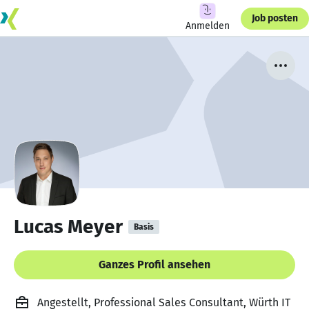
Job posten
Anmelden
Lucas Meyer
Basis
Ganzes Profil ansehen
Angestellt, Professional Sales Consultant, Würth IT