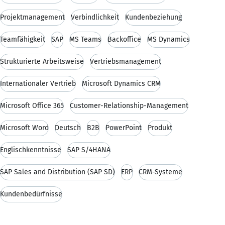
Projektmanagement
Verbindlichkeit
Kundenbeziehung
Teamfähigkeit
SAP
MS Teams
Backoffice
MS Dynamics
Strukturierte Arbeitsweise
Vertriebsmanagement
Internationaler Vertrieb
Microsoft Dynamics CRM
Microsoft Office 365
Customer-Relationship-Management
Microsoft Word
Deutsch
B2B
PowerPoint
Produkt
Englischkenntnisse
SAP S/4HANA
SAP Sales and Distribution (SAP SD)
ERP
CRM-Systeme
Kundenbedürfnisse