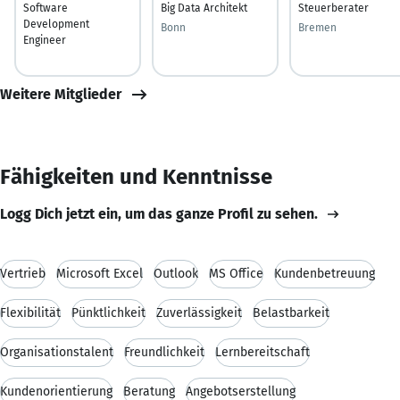
Software
Big Data Architekt
Steuerberater
Development
Bonn
Bremen
Engineer
Weitere Mitglieder
Fähigkeiten und Kenntnisse
Logg Dich jetzt ein, um das ganze Profil zu sehen.
Vertrieb
Microsoft Excel
Outlook
MS Office
Kundenbetreuung
Flexibilität
Pünktlichkeit
Zuverlässigkeit
Belastbarkeit
Organisationstalent
Freundlichkeit
Lernbereitschaft
Kundenorientierung
Beratung
Angebotserstellung