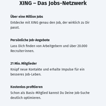
XING – Das Jobs-Netzwerk
Über eine Million Jobs
Entdecke mit XING genau den Job, der wirklich zu Dir
passt.
Persönliche Job-Angebote
Lass Dich finden von Arbeitgebern und über 20.000
Recruiter·innen.
21 Mio. Mitglieder
Knüpf neue Kontakte und erhalte Impulse für ein
besseres Job-Leben.
Kostenlos profitieren
Schon als Basis-Mitglied kannst Du Deine Job-Suche
deutlich optimieren.