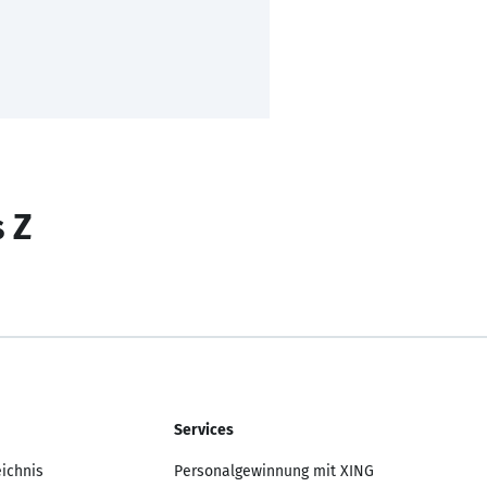
s Z
Services
eichnis
Personalgewinnung mit XING