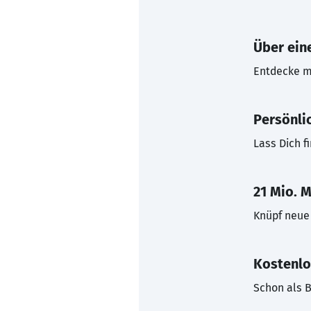
Über eine
Entdecke mi
Persönli
Lass Dich f
21 Mio. M
Knüpf neue 
Kostenlo
Schon als B