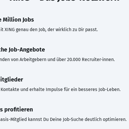
 Million Jobs
t XING genau den Job, der wirklich zu Dir passt.
che Job-Angebote
inden von Arbeitgebern und über 20.000 Recruiter·innen.
itglieder
Kontakte und erhalte Impulse für ein besseres Job-Leben.
s profitieren
asis-Mitglied kannst Du Deine Job-Suche deutlich optimieren.