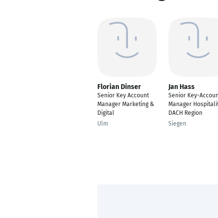
Florian Dinser
Jan Hass
Senior Key Account
Senior Key-Accoun
Manager Marketing &
Manager Hospitali
Digital
DACH Region
Ulm
Siegen