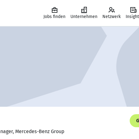
Jobs finden
Unternehmen
Netzwerk
Insigh
G
anager, Mercedes-Benz Group