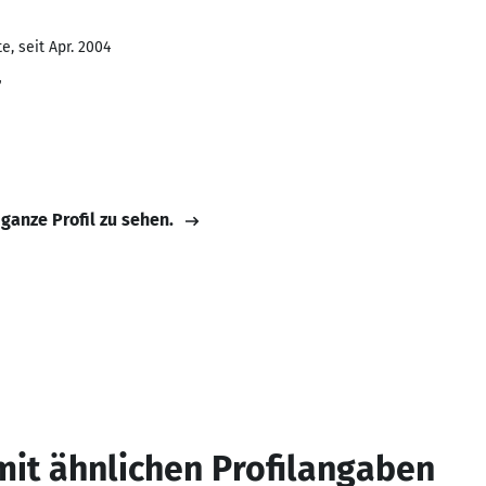
, seit Apr. 2004
r
 ganze Profil zu sehen.
mit ähnlichen Profilangaben