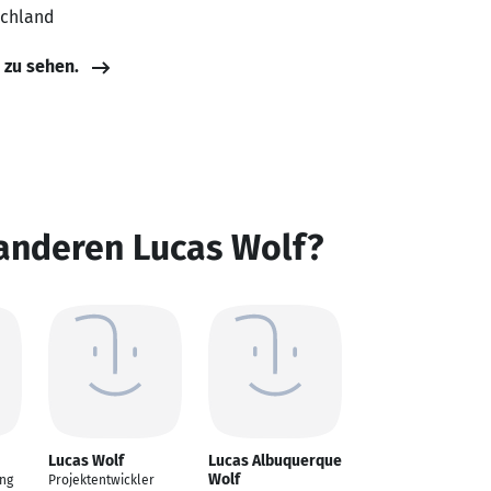
schland
e zu sehen.
 anderen Lucas Wolf?
Lucas Wolf
Lucas Albuquerque
Wolf
ng
Projektentwickler