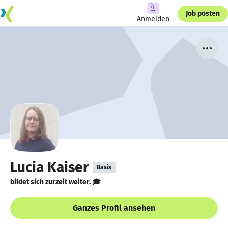
Job posten
Anmelden
Lucia Kaiser
Basis
bildet sich zurzeit weiter. 🎓
Ganzes Profil ansehen