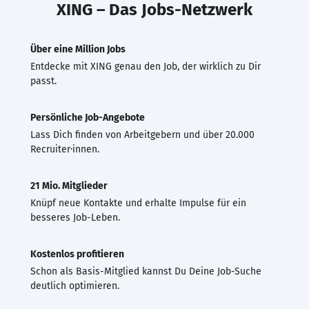
XING – Das Jobs-Netzwerk
Über eine Million Jobs
Entdecke mit XING genau den Job, der wirklich zu Dir
passt.
Persönliche Job-Angebote
Lass Dich finden von Arbeitgebern und über 20.000
Recruiter·innen.
21 Mio. Mitglieder
Knüpf neue Kontakte und erhalte Impulse für ein
besseres Job-Leben.
Kostenlos profitieren
Schon als Basis-Mitglied kannst Du Deine Job-Suche
deutlich optimieren.