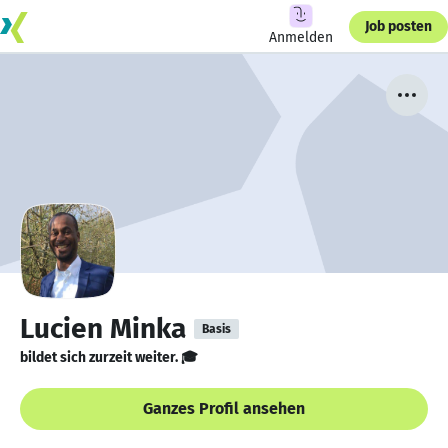
Job posten
Anmelden
Lucien Minka
Basis
bildet sich zurzeit weiter. 🎓
Ganzes Profil ansehen