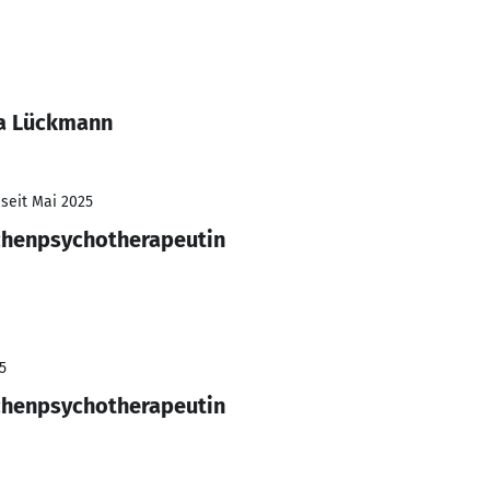
ia Lückmann
 seit Mai 2025
ichenpsychotherapeutin
5
ichenpsychotherapeutin