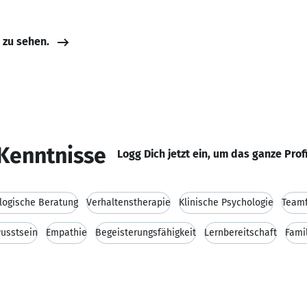
e zu sehen.
Kenntnisse
Logg Dich jetzt ein, um das ganze Prof
logische Beratung
Verhaltenstherapie
Klinische Psychologie
Teamf
usstsein
Empathie
Begeisterungsfähigkeit
Lernbereitschaft
Fami