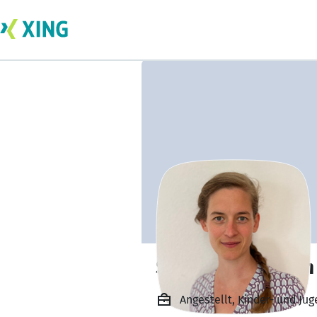
Sophia Lückmann
Angestellt, Kinder- und J