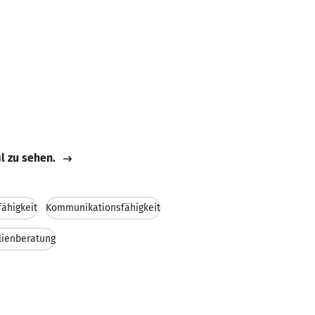
il zu sehen.
ähigkeit
Kommunikationsfähigkeit
lienberatung