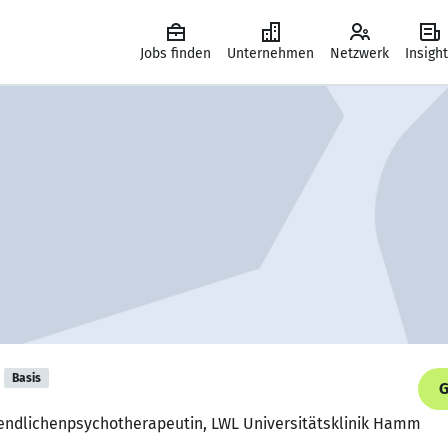
Jobs finden
Unternehmen
Netzwerk
Insigh
Basis
G
ugendlichenpsychotherapeutin, LWL Universitätsklinik Hamm