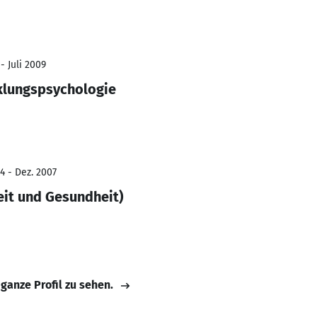
- Juli 2009
klungspsychologie
4 - Dez. 2007
eit und Gesundheit)
 ganze Profil zu sehen.