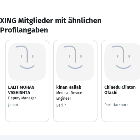
XING Mitglieder mit ähnlichen
Profilangaben
LALIT MOHAN
kinan Hallak
Chinedu Clinton
VASHISHTA
Ofashi
Medical Device
Deputy Manager
---
Engineer
Jaipur
Port Harcourt
Berlin