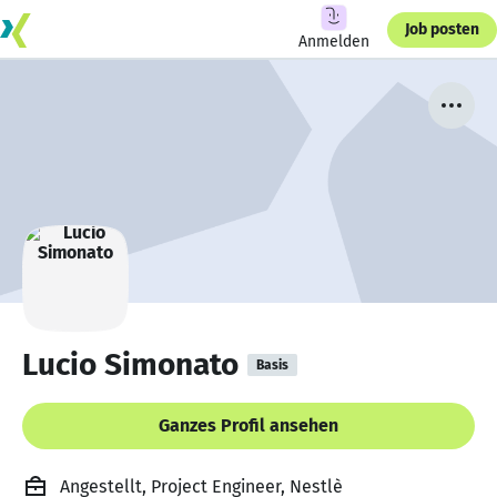
Job posten
Anmelden
Lucio Simonato
Basis
Ganzes Profil ansehen
Angestellt, Project Engineer, Nestlè