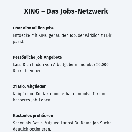
XING – Das Jobs-Netzwerk
Über eine Million Jobs
Entdecke mit XING genau den Job, der wirklich zu Dir
passt.
Persönliche Job-Angebote
Lass Dich finden von Arbeitgebern und über 20.000
Recruiter·innen.
21 Mio. Mitglieder
Knüpf neue Kontakte und erhalte Impulse für ein
besseres Job-Leben.
Kostenlos profitieren
Schon als Basis-Mitglied kannst Du Deine Job-Suche
deutlich optimieren.