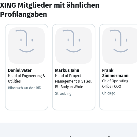
XING Mitglieder mit ähnlichen
Profilangaben
Daniel Vater
Markus Jahn
Frank
Zimmermann
Head of Engineering &
Head of Project
Chief Operating
Utilities
Management & Sales,
Officer COO
BU Body in White
Biberach an der Riß
Chicago
Straubing