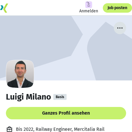
Job posten
Anmelden
Luigi Milano
Basis
Ganzes Profil ansehen
Bis 2022, Railway Engineer, Mercitalia Rail