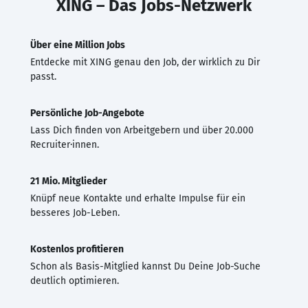
XING – Das Jobs-Netzwerk
Über eine Million Jobs
Entdecke mit XING genau den Job, der wirklich zu Dir
passt.
Persönliche Job-Angebote
Lass Dich finden von Arbeitgebern und über 20.000
Recruiter·innen.
21 Mio. Mitglieder
Knüpf neue Kontakte und erhalte Impulse für ein
besseres Job-Leben.
Kostenlos profitieren
Schon als Basis-Mitglied kannst Du Deine Job-Suche
deutlich optimieren.