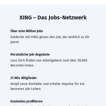
XING – Das Jobs-Netzwerk
Über eine Million Jobs
Entdecke mit XING genau den Job, der wirklich zu Dir
passt.
Persönliche Job-Angebote
Lass Dich finden von Arbeitgebern und über 20.000
Recruiter·innen.
21 Mio. Mitglieder
Knüpf neue Kontakte und erhalte Impulse für ein
besseres Job-Leben.
Kostenlos profitieren