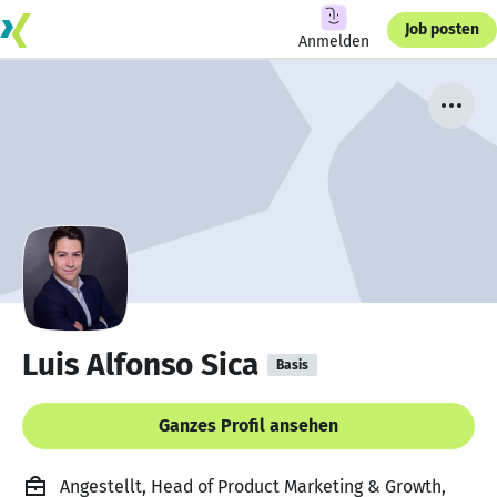
Job posten
Anmelden
Luis Alfonso Sica
Basis
Ganzes Profil ansehen
Angestellt, Head of Product Marketing & Growth,