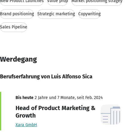
New Product Launches
Value prop
Market positioning stragey
Brand positioning
Strategic marketing
Copywriting
Sales Pipeline
Werdegang
Berufserfahrung von Luis Alfonso Sica
Bis heute
2 Jahre und 7 Monate, seit Feb. 2024
Head of Product Marketing &
Growth
Xara GmbH