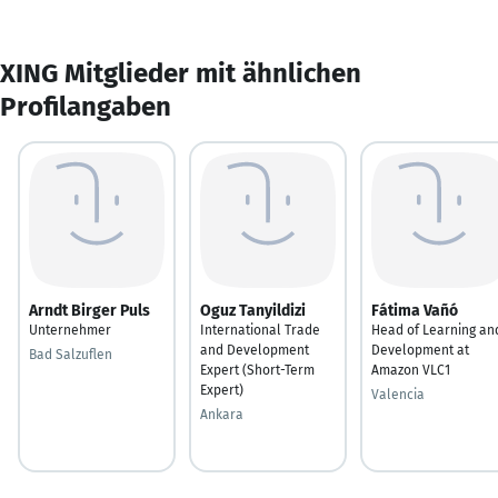
XING Mitglieder mit ähnlichen
Profilangaben
Arndt Birger Puls
Oguz Tanyildizi
Fátima Vañó
Unternehmer
International Trade
Head of Learning an
and Development
Development at
Bad Salzuflen
Expert (Short-Term
Amazon VLC1
Expert)
Valencia
Ankara