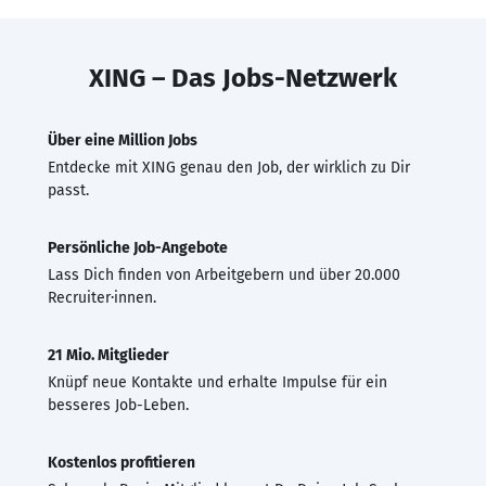
XING – Das Jobs-Netzwerk
Über eine Million Jobs
Entdecke mit XING genau den Job, der wirklich zu Dir
passt.
Persönliche Job-Angebote
Lass Dich finden von Arbeitgebern und über 20.000
Recruiter·innen.
21 Mio. Mitglieder
Knüpf neue Kontakte und erhalte Impulse für ein
besseres Job-Leben.
Kostenlos profitieren