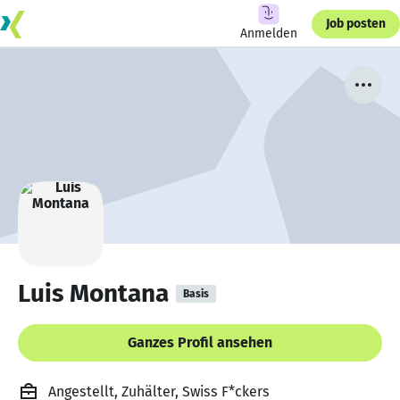
Job posten
Anmelden
Luis Montana
Basis
Ganzes Profil ansehen
Angestellt, Zuhälter, Swiss F*ckers