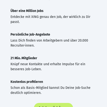
Über eine Million Jobs
Entdecke mit XING genau den Job, der wirklich zu Dir
passt.
Persönliche Job-Angebote
Lass Dich finden von Arbeitgebern und über 20.000
Recruiter·innen.
21 Mio. Mitglieder
Knüpf neue Kontakte und erhalte Impulse für ein
besseres Job-Leben.
Kostenlos profitieren
Schon als Basis-Mitglied kannst Du Deine Job-Suche
deutlich optimieren.