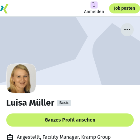
Job posten
Anmelden
Luisa Müller
Basis
Ganzes Profil ansehen
Angestellt, Facility Manager, Kramp Group