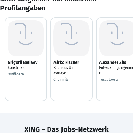
Profilangaben
Grigorii Beliaev
Mirko Fischer
Alexander Zils
Konstrukteur
Business Unit
Entwicklungsingenie
Manager
r
Ostfildern
Chemnitz
Tuscaloosa
XING – Das Jobs-Netzwerk