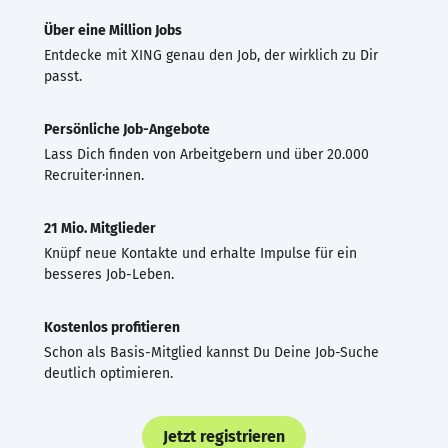
Über eine Million Jobs
Entdecke mit XING genau den Job, der wirklich zu Dir
passt.
Persönliche Job-Angebote
Lass Dich finden von Arbeitgebern und über 20.000
Recruiter·innen.
21 Mio. Mitglieder
Knüpf neue Kontakte und erhalte Impulse für ein
besseres Job-Leben.
Kostenlos profitieren
Schon als Basis-Mitglied kannst Du Deine Job-Suche
deutlich optimieren.
Jetzt registrieren