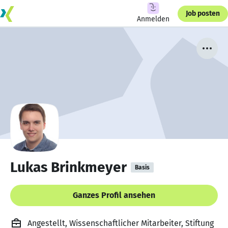
Job posten
Anmelden
Lukas Brinkmeyer
Basis
Ganzes Profil ansehen
Angestellt, Wissenschaftlicher Mitarbeiter, Stiftung