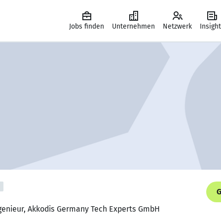
Jobs finden
Unternehmen
Netzwerk
Insigh
G
ngenieur, Akkodis Germany Tech Experts GmbH