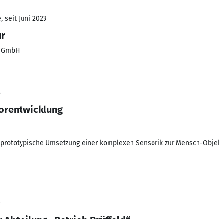
 seit Juni 2023
ur
s GmbH
3
Vorentwicklung
 prototypische Umsetzung einer komplexen Sensorik zur Mensch-Obje
0