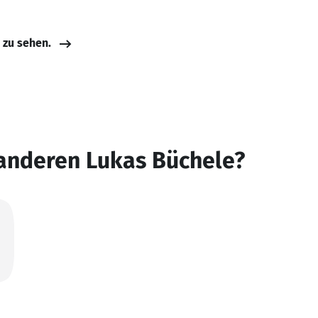
e zu sehen.
 anderen Lukas Büchele?