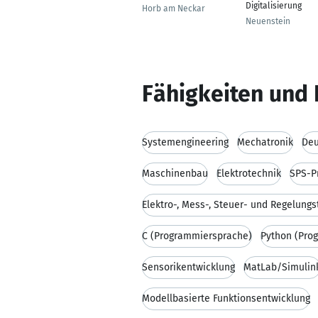
Digitalisierung
Horb am Neckar
Neuenstein
Fähigkeiten und 
Systemengineering
Mechatronik
Deu
Maschinenbau
Elektrotechnik
SPS-P
Elektro-, Mess-, Steuer- und Regelungs
C (Programmiersprache)
Python (Pro
Sensorikentwicklung
MatLab/Simulin
Modellbasierte Funktionsentwicklung