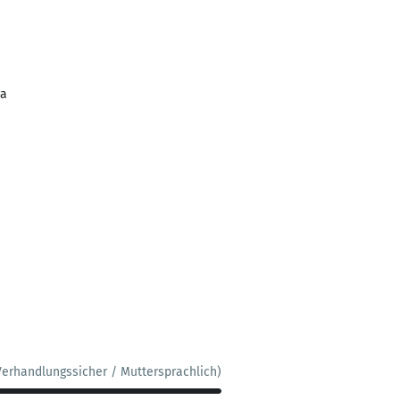
ra
Verhandlungssicher / Muttersprachlich)