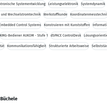
tronische Systementwicklung
Leistungselektronik
Systemdynamik
- und Wechselstromtechnik
Werkstoffkunde
Koordinatenmesstechni
Embedded Control Systems
Konstruieren mit Kunststoffen
Informati
KMG-Bediener AUKOM - Stufe 1
dSPACE ControlDesk
Lösungsorienti
ität
Kommunikationsfähigkeit
Strukturierte Arbeitsweise
Selbststä
 Büchele