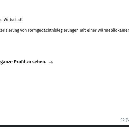
d Wirtschaft
erisierung von Formgedächtnislegierungen mit einer Wärmebildkame
 ganze Profil zu sehen.
C2 (