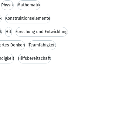
Physik
Mathematik
k
Konstruktionselemente
k
HiL
Forschung und Entwicklung
ertes Denken
Teamfähigkeit
ndigkeit
Hilfsbereitschaft