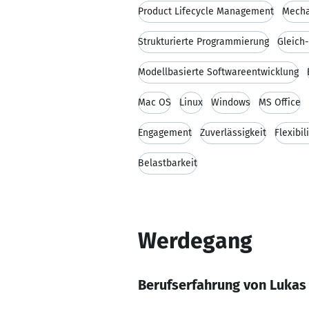
Product Lifecycle Management
Mecha
Strukturierte Programmierung
Gleich
Modellbasierte Softwareentwicklung
Mac OS
Linux
Windows
MS Office
Engagement
Zuverlässigkeit
Flexibil
Belastbarkeit
Werdegang
Berufserfahrung von Lukas