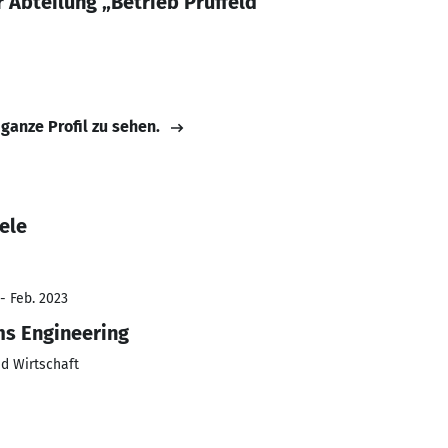
 Abteilung „Betrieb Prüffeld“
 ganze Profil zu sehen.
ele
- Feb. 2023
ms Engineering
d Wirtschaft