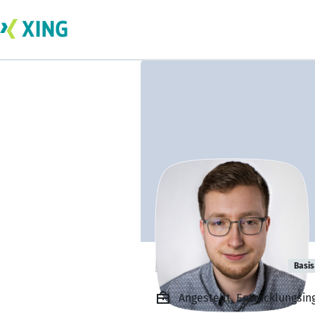
Lukas Büchele
Basis
Angestellt, Entwicklungsi