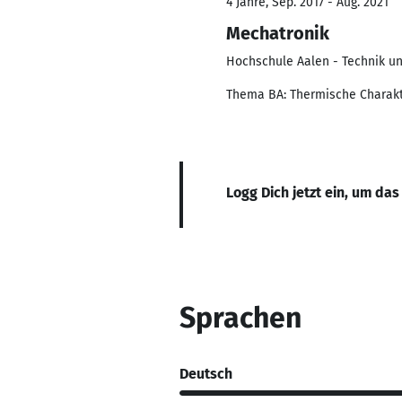
4 Jahre, Sep. 2017 - Aug. 2021
Mechatronik
Hochschule Aalen - Technik un
Thema BA: Thermische Charakt
Logg Dich jetzt ein, um das
Sprachen
Deutsch