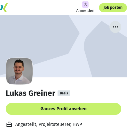
Job posten
Anmelden
Lukas Greiner
Basis
Ganzes Profil ansehen
Angestellt, Projektsteuerer, HWP