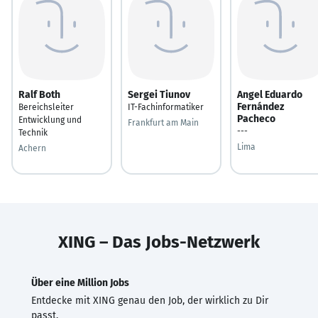
Ralf Both
Sergei Tiunov
Angel Eduardo
Fernández
Bereichsleiter
IT-Fachinformatiker
Pacheco
Entwicklung und
Frankfurt am Main
---
Technik
Lima
Achern
XING – Das Jobs-Netzwerk
Über eine Million Jobs
Entdecke mit XING genau den Job, der wirklich zu Dir
passt.