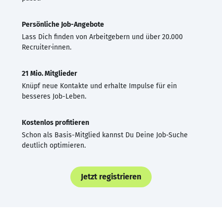
Persönliche Job-Angebote
Lass Dich finden von Arbeitgebern und über 20.000
Recruiter·innen.
21 Mio. Mitglieder
Knüpf neue Kontakte und erhalte Impulse für ein
besseres Job-Leben.
Kostenlos profitieren
Schon als Basis-Mitglied kannst Du Deine Job-Suche
deutlich optimieren.
Jetzt registrieren