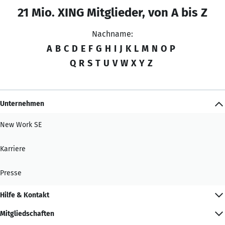
21 Mio. XING Mitglieder, von A bis Z
Nachname:
A
B
C
D
E
F
G
H
I
J
K
L
M
N
O
P
Q
R
S
T
U
V
W
X
Y
Z
Unternehmen
New Work SE
Karriere
Presse
Hilfe & Kontakt
Mitgliedschaften