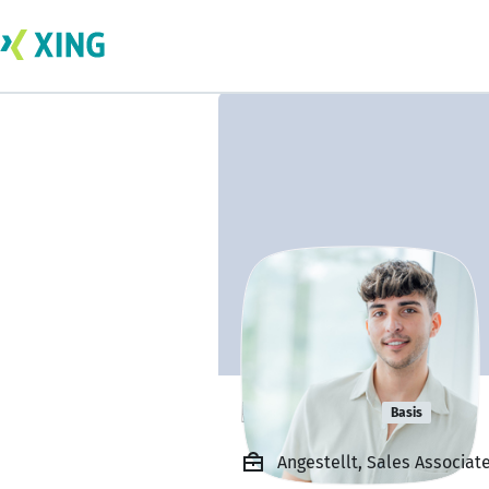
Lukas Gül
Basis
Angestellt, Sales Associa