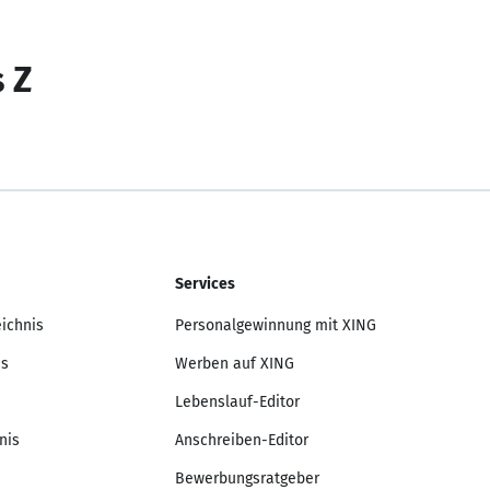
s Z
Services
eichnis
Personalgewinnung mit XING
is
Werben auf XING
Lebenslauf-Editor
nis
Anschreiben-Editor
Bewerbungsratgeber