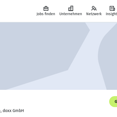
Jobs finden
Unternehmen
Netzwerk
Insigh
G
te, doxx GmbH