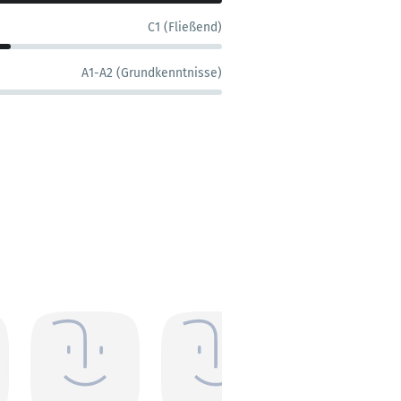
C1 (Fließend)
A1-A2 (Grundkenntnisse)