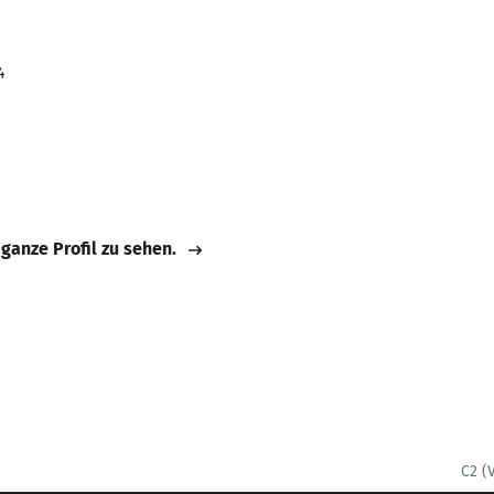
4
 ganze Profil zu sehen.
C2 (