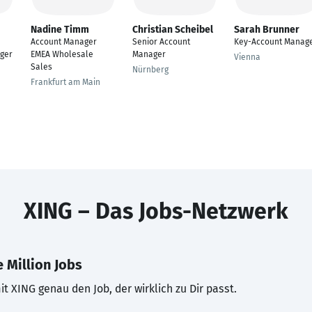
Nadine Timm
Christian Scheibel
Sarah Brunner
Account Manager
Senior Account
Key-Account Manag
ger
EMEA Wholesale
Manager
Vienna
Sales
Nürnberg
Frankfurt am Main
XING – Das Jobs-Netzwerk
 Million Jobs
t XING genau den Job, der wirklich zu Dir passt.