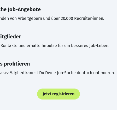
che Job-Angebote
inden von Arbeitgebern und über 20.000 Recruiter·innen.
itglieder
Kontakte und erhalte Impulse für ein besseres Job-Leben.
s profitieren
asis-Mitglied kannst Du Deine Job-Suche deutlich optimieren.
Jetzt registrieren