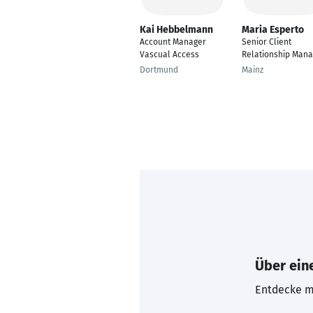
Kai Hebbelmann
Maria Esperto
Account Manager
Senior Client
Vascual Access
Relationship Mana
Dortmund
Mainz
Über eine
Entdecke mi