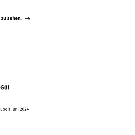
e zu sehen.
 Gül
 seit Juni 2024