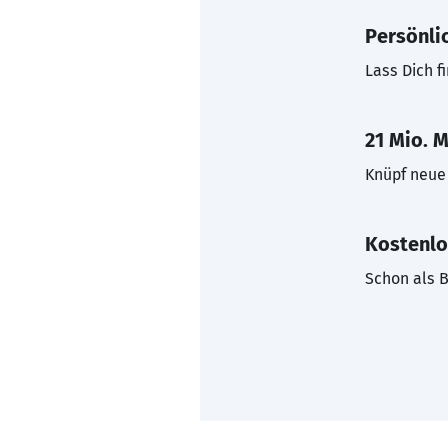
Persönli
Lass Dich f
21 Mio. M
Knüpf neue 
Kostenlo
Schon als B